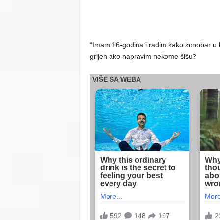
“Imam 16-godina i radim kako konobar u kaf
grijeh ako napravim nekome šišu?