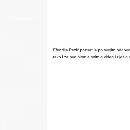
Efendija Pezić poznat je po svojim odgo
tako i za ovo pitanje snimio video i riješ