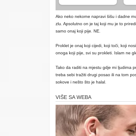
Ako neko nekome napravi šišu i dadne mu 
zlu. Apsolutno on je taj koji mu je to prire
samo onaj koji pije. NE.
Proklet je onaj koji cijedi, koji toči, koji 
onoga koji pije, svi su prokleti. Islam ne 
Tako da raditi na mjestu gdje mi ljudima p
treba sebi tražiti drugi posao ili na tom po
sokove i nešto što je halal.