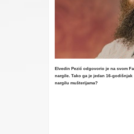
C
U
Elvedin Pezić odgovorio je na svom Fa
nargile. Tako ga je jedan 16-godišnjak 
nargilu mušterijama?