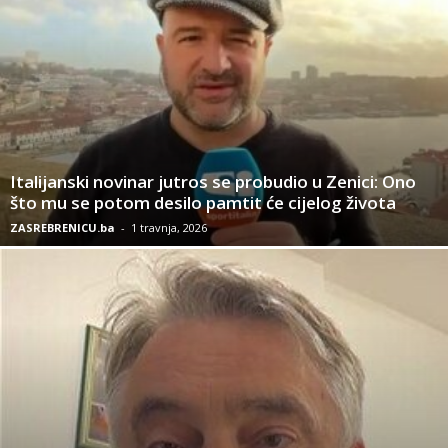
Italijanski novinar jutros se probudio u Zenici: Ono
što mu se potom desilo pamtit će cijelog života
ZASREBRENICU.ba
-
1 travnja, 2026