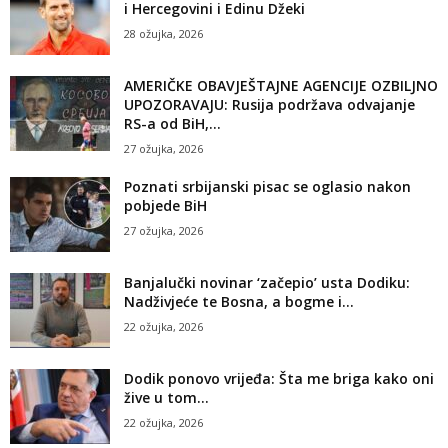
i Hercegovini i Edinu Džeki
28 ožujka, 2026
AMERIČKE OBAVJEŠTAJNE AGENCIJE OZBILJNO
UPOZORAVAJU: Rusija podržava odvajanje
RS-a od BiH,...
27 ožujka, 2026
Poznati srbijanski pisac se oglasio nakon
pobjede BiH
27 ožujka, 2026
Banjalučki novinar ‘začepio’ usta Dodiku:
Nadživjeće te Bosna, a bogme i...
22 ožujka, 2026
Dodik ponovo vrijeđa: Šta me briga kako oni
žive u tom...
22 ožujka, 2026