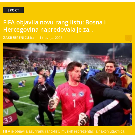
SPORT
FIFA objavila novu rang listu: Bosna i
Hercegovina napredovala je za...
ZASREBRENICU.ba
-
1 travnja, 2026
0
FIFA je objavila ažuriranu rang-listu muških reprezentacija nakon utakmica