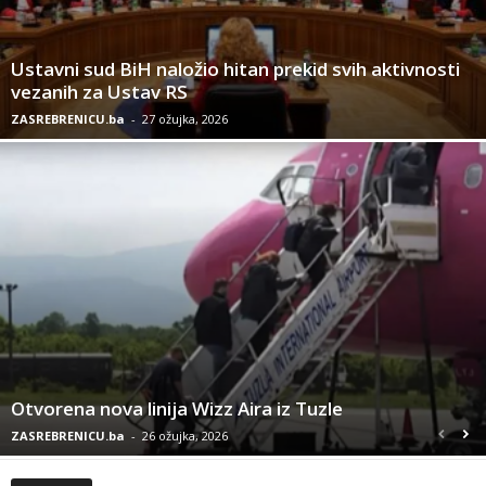
Ustavni sud BiH naložio hitan prekid svih aktivnosti
vezanih za Ustav RS
ZASREBRENICU.ba
-
27 ožujka, 2026
Otvorena nova linija Wizz Aira iz Tuzle
ZASREBRENICU.ba
-
26 ožujka, 2026