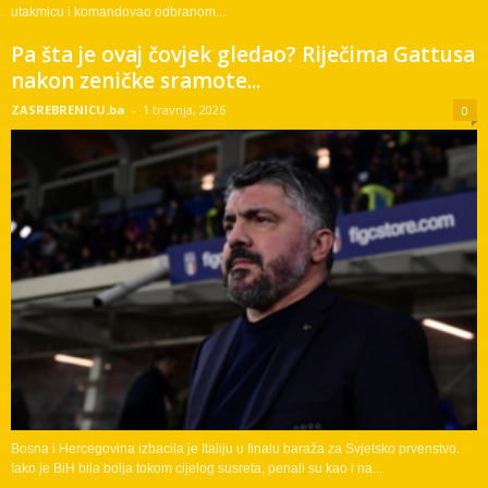
utakmicu i komandovao odbranom...
Pa šta je ovaj čovjek gledao? Riječima Gattusa
nakon zeničke sramote...
ZASREBRENICU.ba
-
1 travnja, 2026
0
Bosna i Hercegovina izbacila je Italiju u finalu baraža za Svjetsko prvenstvo.
Iako je BiH bila bolja tokom cijelog susreta, penali su kao i na...