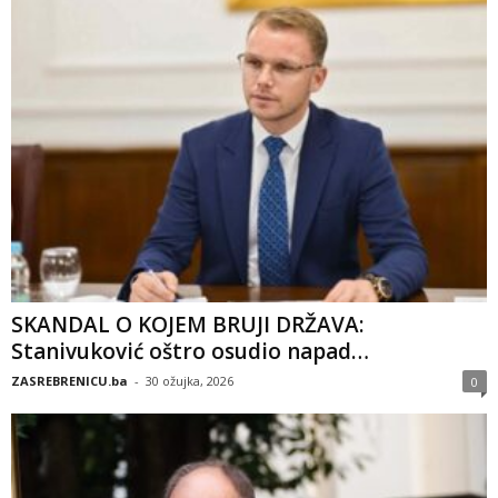
SKANDAL O KOJEM BRUJI DRŽAVA:
Stanivuković oštro osudio napad…
ZASREBRENICU.ba
-
30 ožujka, 2026
0