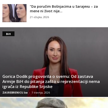
“Da poručim Bošnjacima u Sarajevu – za
mene ni život nije...
21 ožujka, 2026
BiH
Gorica Dodik progovorila o svemu: Od zastava
Armije BiH do pitanja zašto u reprezentaciji nema
igrača iz Republike Srpske
ZASREBRENICU.ba
-
1 travnja, 2026