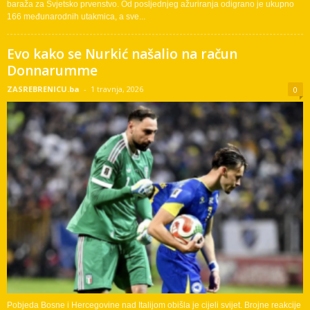
baraža za Svjetsko prvenstvo. Od posljednjeg ažuriranja odigrano je ukupno
166 međunarodnih utakmica, a sve...
Evo kako se Nurkić našalio na račun
Donnarumme
ZASREBRENICU.ba
-
1 travnja, 2026
0
Pobjeda Bosne i Hercegovine nad Italijom obišla je cijeli svijet. Brojne reakcije