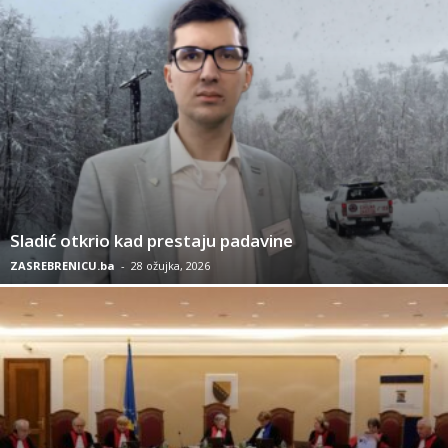
Sladić otkrio kad prestaju padavine
ZASREBRENICU.ba
-
28 ožujka, 2026