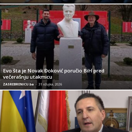
Evo šta je Novak Đoković poručio BiH pred
večerašnju utakmicu
ZASREBRENICU.ba
-
31 ožujka, 2026