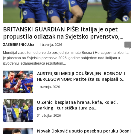
BRITANSKI GUARDIAN PIŠE: Italija je opet
propustila odlazak na Svjetsko prvenstvo,...
ZASREBRENICU.ba
-
1 travnja, 2026
0
Mundijal zaslužen od prve do posljednje minute Bosna i Hercegovina izborila
je plasman na Svjetsko prvenstvo 2026. godine pobjedom nad Italijom u
izvođenju jedanaesteraca rezultatom...
AUSTRIJSKI MEDIJI ODUŠEVLJENI BOSNOM I
HERCEGOVINOM: Pazite šta su napisali o...
1 travnja, 2026
U Zenici besplatna hrana, kafa, kolači,
parking i turistička tura za...
31 ožujka, 2026
Novak Đoković uputio posebnu poruku Bosni