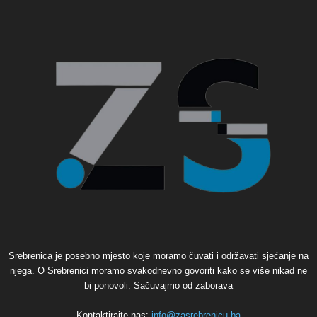
Srebrenica je posebno mjesto koje moramo čuvati i održavati sjećanje na
njega. O Srebrenici moramo svakodnevno govoriti kako se više nikad ne
bi ponovoli. Sačuvajmo od zaborava
Kontaktirajte nas:
info@zasrebrenicu.ba