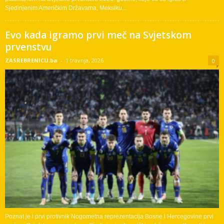
Sjedinjenim Američkim Državama, Meksiku...
Evo kada igramo prvi meč na Svjetskom
prvenstvu
ZASREBRENICU.ba
-
1 travnja, 2026
0
Poznat je i prvi protivnik Nogometna reprezentacija Bosne i Hercegovine prvi