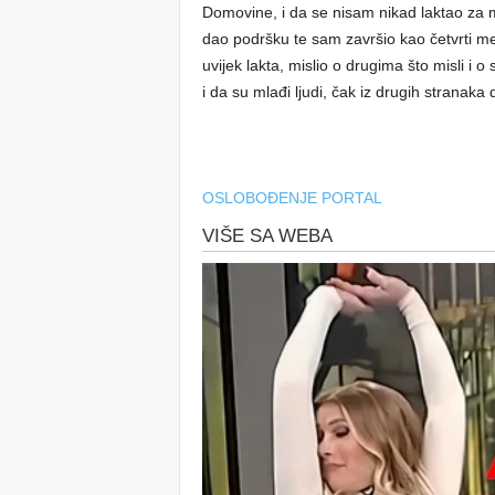
Domovine, i da se nisam nikad laktao za mj
dao podršku te sam završio kao četvrti me
uvijek lakta, mislio o drugima što misli i
i da su mlađi ljudi, čak iz drugih stranaka
OSLOBOĐENJE PORTAL