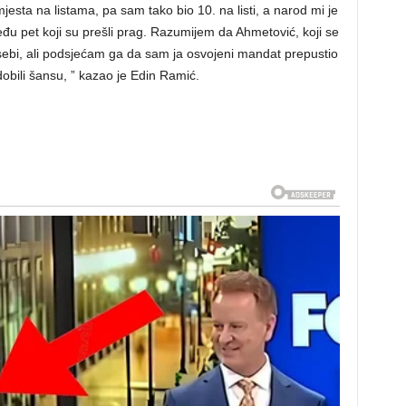
esta na listama, pa sam tako bio 10. na listi, a narod mi je
đu pet koji su prešli prag. Razumijem da Ahmetović, koji se
 o sebi, ali podsjećam ga da sam ja osvojeni mandat prepustio
 dobili šansu, ” kazao je Edin Ramić.