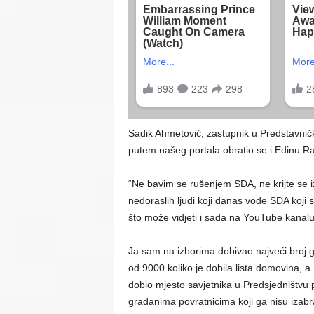
Sadik Ahmetović, zastupnik u Predstavni
putem našeg portala obratio se i Edinu Ram
“Ne bavim se rušenjem SDA, ne krijte se 
nedoraslih ljudi koji danas vode SDA koji su
što može vidjeti i sada na YouTube kanalu
Ja sam na izborima dobivao najveći broj
od 9000 koliko je dobila lista domovina, a
dobio mjesto savjetnika u Predsjedništvu 
građanima povratnicima koji ga nisu izabra