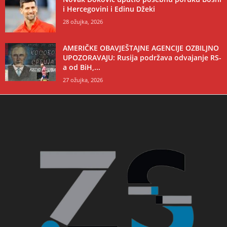
i Hercegovini i Edinu Džeki
28 ožujka, 2026
AMERIČKE OBAVJEŠTAJNE AGENCIJE OZBILJNO
UPOZORAVAJU: Rusija podržava odvajanje RS-
a od BiH,...
27 ožujka, 2026