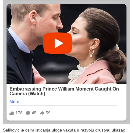
Salihović je osim isticanja uloge vakufa u razvoju društva, ukazao i