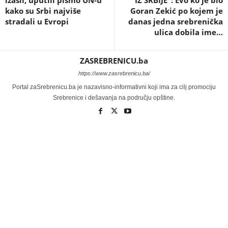
izašli, uputili pismo UN-u
IZ SRBIJE”: Evo ko je bio
kako su Srbi najviše
Goran Zekić po kojem je
stradali u Evropi
danas jedna srebrenička
ulica dobila ime…
ZASREBRENICU.ba
https://www.zasrebrenicu.ba/
Portal zaSrebrenicu.ba je nazavisno-informativni koji ima za cilj promociju
Srebrenice i dešavanja na području opštine.