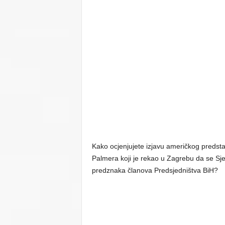
Kako ocjenjujete izjavu američkog preds
Palmera koji je rekao u Zagrebu da se Sje
predznaka članova Predsjedništva BiH?