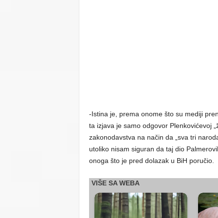
-Istina je, prema onome što su mediji pren
ta izjava je samo odgovor Plenkovićevoj „
zakonodavstva na način da „sva tri naroda 
utoliko nisam siguran da taj dio Palmerovih 
onoga što je pred dolazak u BiH poručio.