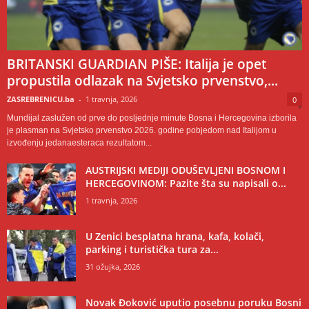
BRITANSKI GUARDIAN PIŠE: Italija je opet
propustila odlazak na Svjetsko prvenstvo,...
ZASREBRENICU.ba
-
1 travnja, 2026
0
Mundijal zaslužen od prve do posljednje minute Bosna i Hercegovina izborila
je plasman na Svjetsko prvenstvo 2026. godine pobjedom nad Italijom u
izvođenju jedanaesteraca rezultatom...
AUSTRIJSKI MEDIJI ODUŠEVLJENI BOSNOM I
HERCEGOVINOM: Pazite šta su napisali o...
1 travnja, 2026
U Zenici besplatna hrana, kafa, kolači,
parking i turistička tura za...
31 ožujka, 2026
Novak Đoković uputio posebnu poruku Bosni