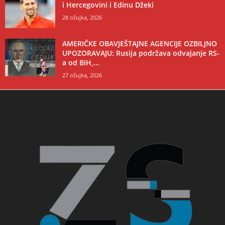
i Hercegovini i Edinu Džeki
28 ožujka, 2026
AMERIČKE OBAVJEŠTAJNE AGENCIJE OZBILJNO
UPOZORAVAJU: Rusija podržava odvajanje RS-
a od BiH,...
27 ožujka, 2026