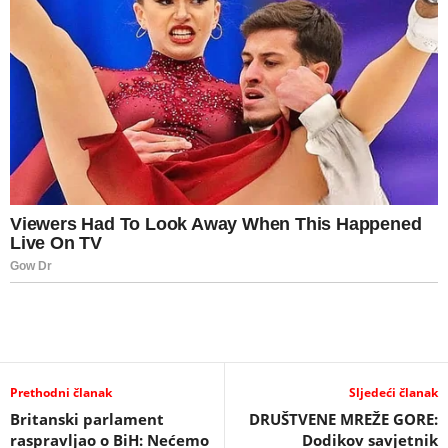
Prethodni članak
Sljedeći članak
Britanski parlament
DRUŠTVENE MREŽE GORE:
raspravljao o BiH: Nećemo
Dodikov savjetnik