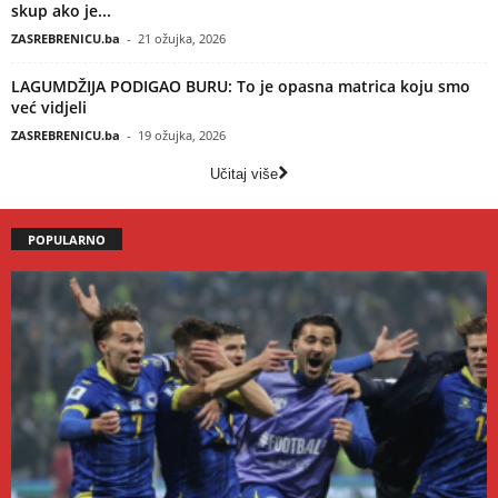
skup ako je...
ZASREBRENICU.ba
-
21 ožujka, 2026
LAGUMDŽIJA PODIGAO BURU: To je opasna matrica koju smo
već vidjeli
ZASREBRENICU.ba
-
19 ožujka, 2026
Učitaj više
POPULARNO