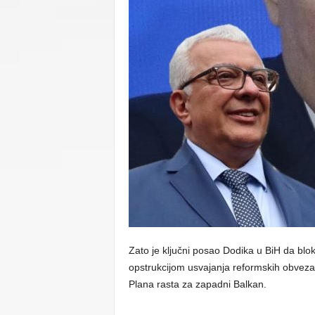
C
U
Zato je ključni posao Dodika u BiH da blo
opstrukcijom usvajanja reformskih obveza 
Plana rasta za zapadni Balkan.