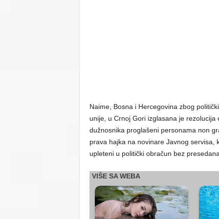
Naime, Bosna i Hercegovina zbog politički
unije, u Crnoj Gori izglasana je rezolucij
dužnosnika proglašeni personama non gra
prava hajka na novinare Javnog servisa, 
upleteni u politički obračun bez presedana