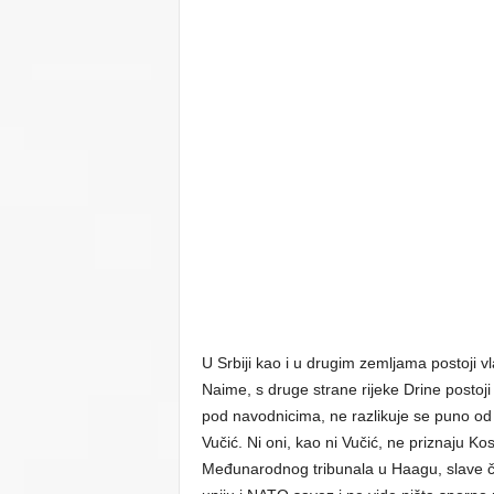
U Srbiji kao i u drugim zemljama postoji vl
Naime, s druge strane rijeke Drine postoji
pod navodnicima, ne razlikuje se puno od 
Vučić. Ni oni, kao ni Vučić, ne priznaju K
Međunarodnog tribunala u Haagu, slave če