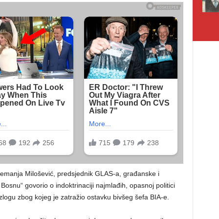
Nemanja Milošević, predsjednik GLAS-a, građanske i
 Bosnu“ govorio o indoktrinaciji najmlađih, opasnoj politici
zlogu zbog kojeg je zatražio ostavku bivšeg šefa BIA-e.