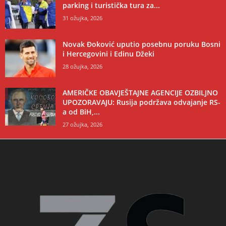
parking i turistička tura za...
31 ožujka, 2026
Novak Đoković uputio posebnu poruku Bosni
i Hercegovini i Edinu Džeki
28 ožujka, 2026
AMERIČKE OBAVJEŠTAJNE AGENCIJE OZBILJNO
UPOZORAVAJU: Rusija podržava odvajanje RS-
a od BiH,...
27 ožujka, 2026