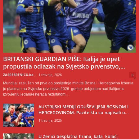
BRITANSKI GUARDIAN PIŠE: Italija je opet
propustila odlazak na Svjetsko prvenstvo,...
ZASREBRENICU.ba
-
1 travnja, 2026
0
Mundijal zaslužen od prve do posljednje minute Bosna i Hercegovina izborila
je plasman na Svjetsko prvenstvo 2026. godine pobjedom nad Italijom u
izvođenju jedanaesteraca rezultatom...
AUSTRIJSKI MEDIJI ODUŠEVLJENI BOSNOM I
HERCEGOVINOM: Pazite šta su napisali o...
1 travnja, 2026
U Zenici besplatna hrana, kafa, kolači,