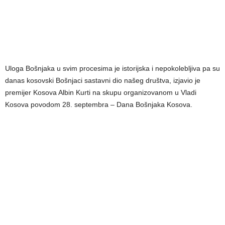
Uloga Bošnjaka u svim procesima je istorijska i nepokolebljiva pa su
danas kosovski Bošnjaci sastavni dio našeg društva, izjavio je
premijer Kosova Albin Kurti na skupu organizovanom u Vladi
Kosova povodom 28. septembra – Dana Bošnjaka Kosova.