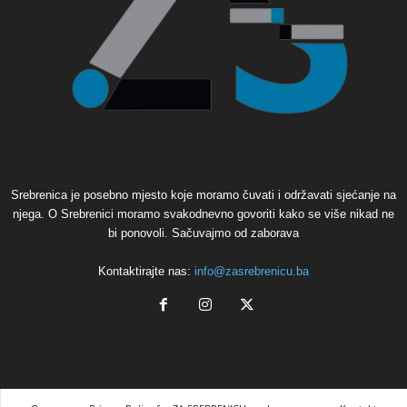
Srebrenica je posebno mjesto koje moramo čuvati i održavati sjećanje na
njega. O Srebrenici moramo svakodnevno govoriti kako se više nikad ne
bi ponovoli. Sačuvajmo od zaborava
Kontaktirajte nas:
info@zasrebrenicu.ba