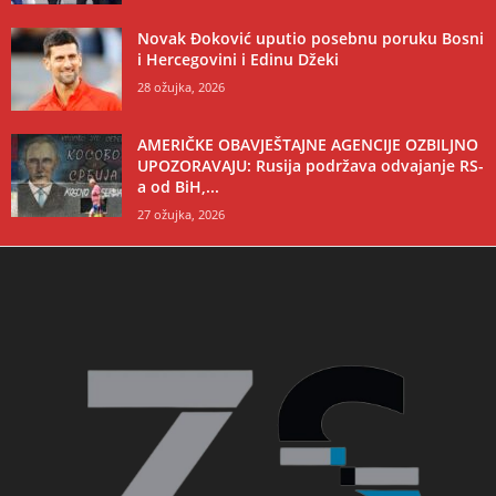
Novak Đoković uputio posebnu poruku Bosni
i Hercegovini i Edinu Džeki
28 ožujka, 2026
AMERIČKE OBAVJEŠTAJNE AGENCIJE OZBILJNO
UPOZORAVAJU: Rusija podržava odvajanje RS-
a od BiH,...
27 ožujka, 2026