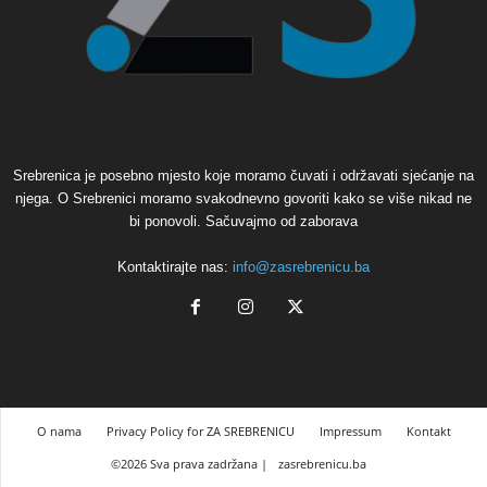
Srebrenica je posebno mjesto koje moramo čuvati i održavati sjećanje na
njega. O Srebrenici moramo svakodnevno govoriti kako se više nikad ne
bi ponovoli. Sačuvajmo od zaborava
Kontaktirajte nas:
info@zasrebrenicu.ba
O nama
Privacy Policy for ZA SREBRENICU
Impressum
Kontakt
©2026 Sva prava zadržana |
zasrebrenicu.ba