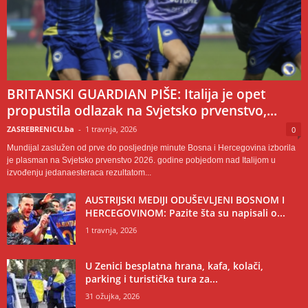
BRITANSKI GUARDIAN PIŠE: Italija je opet
propustila odlazak na Svjetsko prvenstvo,...
ZASREBRENICU.ba
-
1 travnja, 2026
0
Mundijal zaslužen od prve do posljednje minute Bosna i Hercegovina izborila
je plasman na Svjetsko prvenstvo 2026. godine pobjedom nad Italijom u
izvođenju jedanaesteraca rezultatom...
AUSTRIJSKI MEDIJI ODUŠEVLJENI BOSNOM I
HERCEGOVINOM: Pazite šta su napisali o...
1 travnja, 2026
U Zenici besplatna hrana, kafa, kolači,
parking i turistička tura za...
31 ožujka, 2026