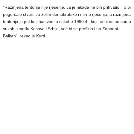
“Razmjena teritorija nije rješenje. Ja je nikada ne bih prihvatio. To bi
pogoršalo stvari. Ja želim demokratsko i mirno rješenje, a razmjena
teritorija je put koji nas vodi u sukobe 1990-ih, koji ne bi ostao samo
sukob između Kosova i Srbije, već bi se proširio i na Zapadni
Balkan”, rekao je Kurti.