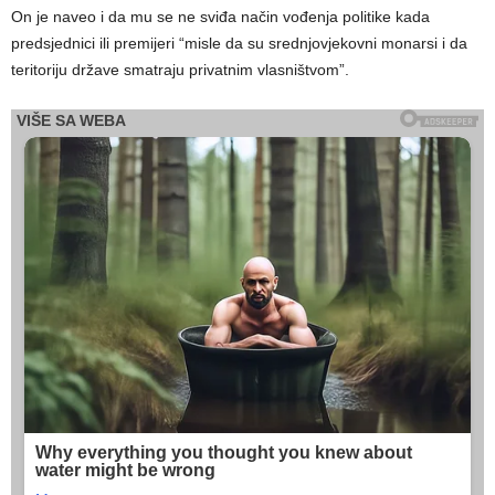
On je naveo i da mu se ne sviđa način vođenja politike kada
predsjednici ili premijeri “misle da su srednjovjekovni monarsi i da
teritoriju države smatraju privatnim vlasništvom”.