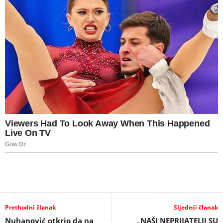
Prethodni članak
Sljedeći članak
Nuhanović otkrio da na
„NAŠI NEPRIJATELJI SU