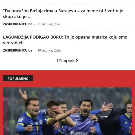
“Da poručim Bošnjacima u Sarajevu – za mene ni život nije
skup ako je...
ZASREBRENICU.ba
-
21 ožujka, 2026
LAGUMDŽIJA PODIGAO BURU: To je opasna matrica koju smo
već vidjeli
ZASREBRENICU.ba
-
19 ožujka, 2026
Učitaj više
POPULARNO