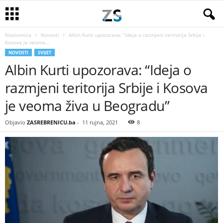
Naslovnica
Novosti
Albin Kurti upozorava: “Ideja o razmjeni teritorija Srbije i
Kosova je veoma...
NOVOSTI
SVIJET
Albin Kurti upozorava: “Ideja o
razmjeni teritorija Srbije i Kosova
je veoma živa u Beogradu”
Objavio
ZASREBRENICU.ba
-
11 rujna, 2021
8