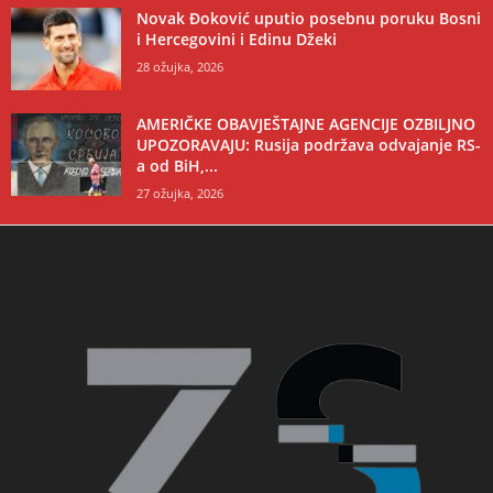
Novak Đoković uputio posebnu poruku Bosni
i Hercegovini i Edinu Džeki
28 ožujka, 2026
AMERIČKE OBAVJEŠTAJNE AGENCIJE OZBILJNO
UPOZORAVAJU: Rusija podržava odvajanje RS-
a od BiH,...
27 ožujka, 2026