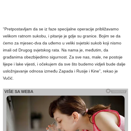
“Pretpostavljam da se iz faze specijalne operacije približavamo
velikom ratnom sukobu, i pitanje je gdje su granice. Bojim se da
ćemo za mjesec-dva da uđemo u veliki svjetski sukob koji nismo
imali od Drugog svjetskog rata. Na nama je, međutim, da
građanima obezbijedimo sigurnost. Za sve nas, male, ne postoje
lijepe i lake vijesti, i očekujem da sve što budemo vidjeli bude dalje
usložnjavanje odnosa između Zapada i Rusije i Kine”, rekao je
Vučić.