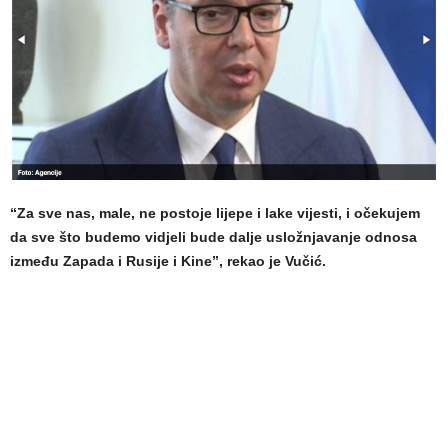
“Za sve nas, male, ne postoje lijepe i lake vijesti, i očekujem
da sve što budemo vidjeli bude dalje usložnjavanje odnosa
između Zapada i Rusije i Kine”, rekao je Vučić.