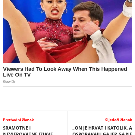
Prethodni članak
Sljedeći članak
SRAMOTNE I
„ON JE HRVAT I KATOLIK, A
NEVJEROVATNE IZJAVE
OSPORAVAJU GA JER GA NE