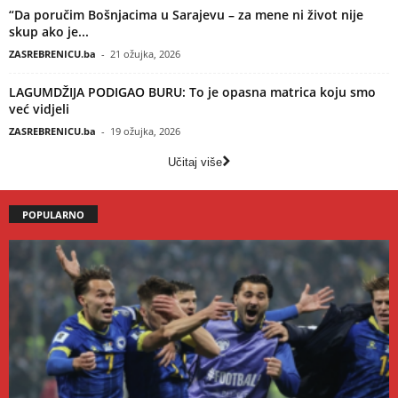
“Da poručim Bošnjacima u Sarajevu – za mene ni život nije
skup ako je...
ZASREBRENICU.ba
-
21 ožujka, 2026
LAGUMDŽIJA PODIGAO BURU: To je opasna matrica koju smo
već vidjeli
ZASREBRENICU.ba
-
19 ožujka, 2026
Učitaj više
POPULARNO