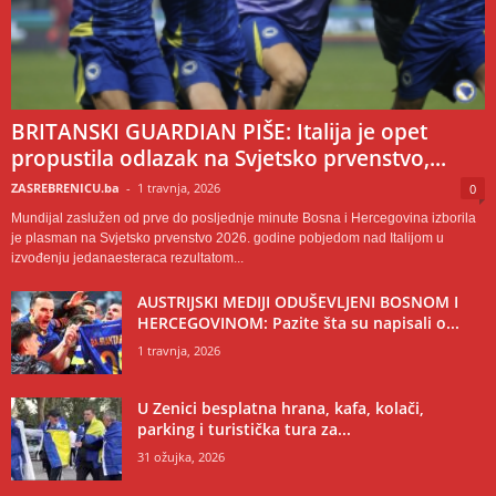
BRITANSKI GUARDIAN PIŠE: Italija je opet
propustila odlazak na Svjetsko prvenstvo,...
ZASREBRENICU.ba
-
1 travnja, 2026
0
Mundijal zaslužen od prve do posljednje minute Bosna i Hercegovina izborila
je plasman na Svjetsko prvenstvo 2026. godine pobjedom nad Italijom u
izvođenju jedanaesteraca rezultatom...
AUSTRIJSKI MEDIJI ODUŠEVLJENI BOSNOM I
HERCEGOVINOM: Pazite šta su napisali o...
1 travnja, 2026
U Zenici besplatna hrana, kafa, kolači,
parking i turistička tura za...
31 ožujka, 2026