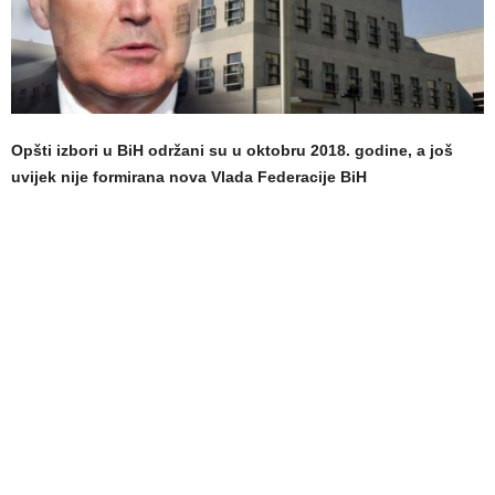
Opšti izbori u BiH održani su u oktobru 2018. godine, a još
uvijek nije formirana nova Vlada Federacije BiH