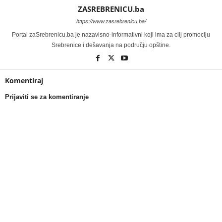
ZASREBRENICU.ba
https://www.zasrebrenicu.ba/
Portal zaSrebrenicu.ba je nazavisno-informativni koji ima za cilj promociju
Srebrenice i dešavanja na području opštine.
Komentiraj
Prijaviti se za komentiranje