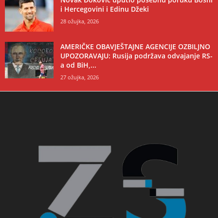
i Hercegovini i Edinu Džeki
28 ožujka, 2026
AMERIČKE OBAVJEŠTAJNE AGENCIJE OZBILJNO
UPOZORAVAJU: Rusija podržava odvajanje RS-
a od BiH,...
27 ožujka, 2026