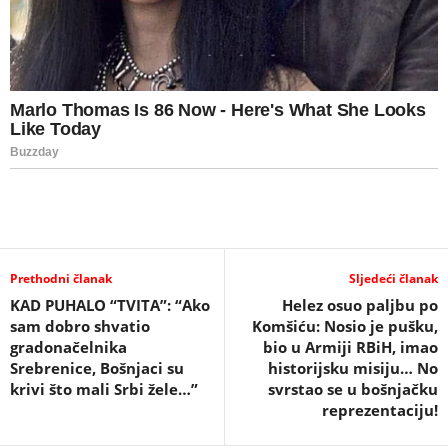
Prethodni članak
Sljedeći članak
KAD PUHALO “TVITA”: “Ako
Helez osuo paljbu po
sam dobro shvatio
Komšiću: Nosio je pušku,
gradonačelnika
bio u Armiji RBiH, imao
Srebrenice, Bošnjaci su
historijsku misiju… No
krivi što mali Srbi žele…”
svrstao se u bošnjačku
reprezentaciju!