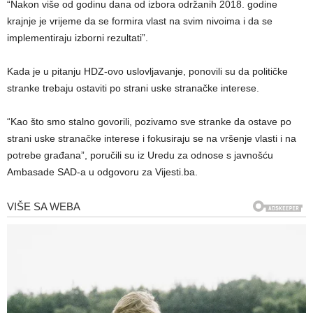
“Nakon više od godinu dana od izbora održanih 2018. godine
krajnje je vrijeme da se formira vlast na svim nivoima i da se
implementiraju izborni rezultati”.
Kada je u pitanju HDZ-ovo uslovljavanje, ponovili su da političke
stranke trebaju ostaviti po strani uske stranačke interese.
“Kao što smo stalno govorili, pozivamo sve stranke da ostave po
strani uske stranačke interese i fokusiraju se na vršenje vlasti i na
potrebe građana”, poručili su iz Uredu za odnose s javnošću
Ambasade SAD-a u odgovoru za Vijesti.ba.