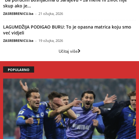
skup ako je...
ZASREBRENICU.ba
-
21 ožujka, 2026
LAGUMDŽIJA PODIGAO BURU: To je opasna matrica koju smo
već vidjeli
ZASREBRENICU.ba
-
19 ožujka, 2026
Učitaj više
POPULARNO