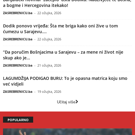
a bogme i Hercegovina itekako!
ZASREBRENICU.ba
-
22 ožujka, 2026
Dodik ponovo vrijeđa: Šta me briga kako oni žive u tom
ćumezu u Sarajevu....
ZASREBRENICU.ba
-
22 ožujka, 2026
“Da poručim Bošnjacima u Sarajevu – za mene ni život nije
skup ako je...
ZASREBRENICU.ba
-
21 ožujka, 2026
LAGUMDŽIJA PODIGAO BURU: To je opasna matrica koju smo
već vidjeli
ZASREBRENICU.ba
-
19 ožujka, 2026
Učitaj više
POPULARNO