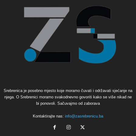
Srebrenica je posebno mjesto koje moramo čuvati i održavati sjećanje na
njega. O Srebrenici moramo svakodnevno govoriti kako se više nikad ne
bi ponovoli. Sačuvajmo od zaborava
Kontaktirajte nas:
info@zasrebrenicu.ba