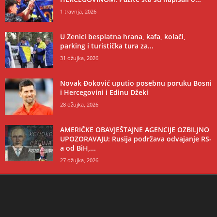
1 travnja, 2026
U Zenici besplatna hrana, kafa, kolači,
parking i turistička tura za...
31 ožujka, 2026
Novak Đoković uputio posebnu poruku Bosni
i Hercegovini i Edinu Džeki
28 ožujka, 2026
AMERIČKE OBAVJEŠTAJNE AGENCIJE OZBILJNO
UPOZORAVAJU: Rusija podržava odvajanje RS-
a od BiH,...
27 ožujka, 2026