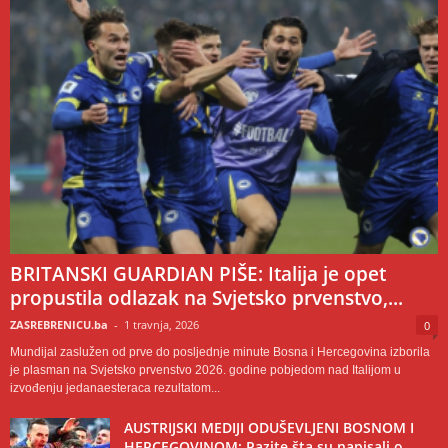
BRITANSKI GUARDIAN PIŠE: Italija je opet
propustila odlazak na Svjetsko prvenstvo,...
ZASREBRENICU.ba
-
1 travnja, 2026
0
Mundijal zaslužen od prve do posljednje minute Bosna i Hercegovina izborila
je plasman na Svjetsko prvenstvo 2026. godine pobjedom nad Italijom u
izvođenju jedanaesteraca rezultatom...
AUSTRIJSKI MEDIJI ODUŠEVLJENI BOSNOM I
HERCEGOVINOM: Pazite šta su napisali o...