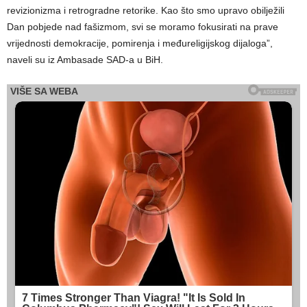
revizionizma i retrogradne retorike. Kao što smo upravo obilježili
Dan pobjede nad fašizmom, svi se moramo fokusirati na prave
vrijednosti demokracije, pomirenja i međureligijskog dijaloga”,
naveli su iz Ambasade SAD-a u BiH.