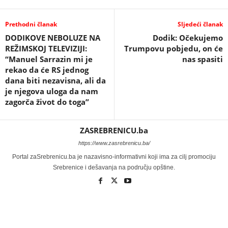
Prethodni članak
Sljedeći članak
DODIKOVE NEBOLUZE NA
Dodik: Očekujemo
REŽIMSKOJ TELEVIZIJI:
Trumpovu pobjedu, on će
“Manuel Sarrazin mi je
nas spasiti
rekao da će RS jednog
dana biti nezavisna, ali da
je njegova uloga da nam
zagorča život do toga”
ZASREBRENICU.ba
https://www.zasrebrenicu.ba/
Portal zaSrebrenicu.ba je nazavisno-informativni koji ima za cilj promociju
Srebrenice i dešavanja na području opštine.