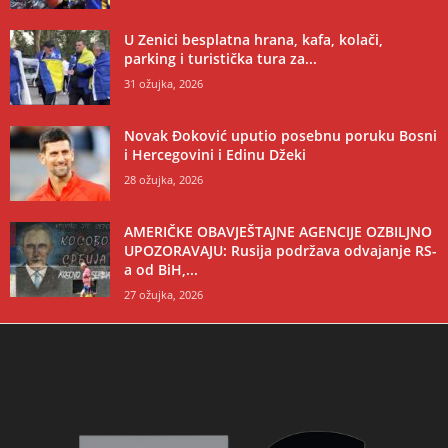
U Zenici besplatna hrana, kafa, kolači,
parking i turistička tura za...
31 ožujka, 2026
Novak Đoković uputio posebnu poruku Bosni
i Hercegovini i Edinu Džeki
28 ožujka, 2026
AMERIČKE OBAVJEŠTAJNE AGENCIJE OZBILJNO
UPOZORAVAJU: Rusija podržava odvajanje RS-
a od BiH,...
27 ožujka, 2026