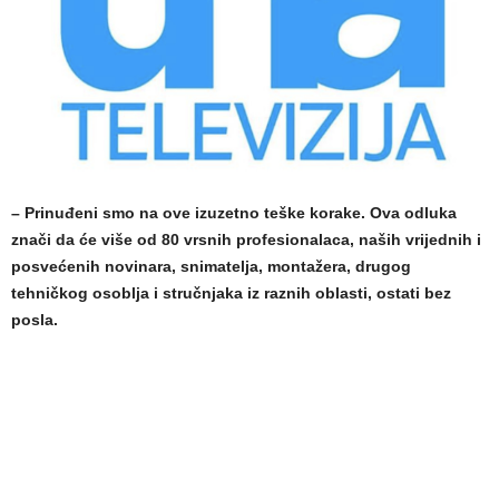
– Prinuđeni smo na ove izuzetno teške korake. Ova odluka
znači da će više od 80 vrsnih profesionalaca, naših vrijednih i
posvećenih novinara, snimatelja, montažera, drugog
tehničkog osoblja i stručnjaka iz raznih oblasti, ostati bez
posla.