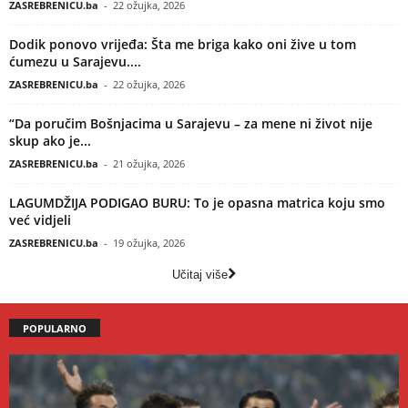
ZASREBRENICU.ba
-
22 ožujka, 2026
Dodik ponovo vrijeđa: Šta me briga kako oni žive u tom
ćumezu u Sarajevu....
ZASREBRENICU.ba
-
22 ožujka, 2026
“Da poručim Bošnjacima u Sarajevu – za mene ni život nije
skup ako je...
ZASREBRENICU.ba
-
21 ožujka, 2026
LAGUMDŽIJA PODIGAO BURU: To je opasna matrica koju smo
već vidjeli
ZASREBRENICU.ba
-
19 ožujka, 2026
Učitaj više
POPULARNO