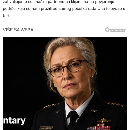
zahvaljujemo se i našim partnerima i klijentima na povjerenju i
podršci koju su nam pružili od samog početka rada Una televizije u
BiH.