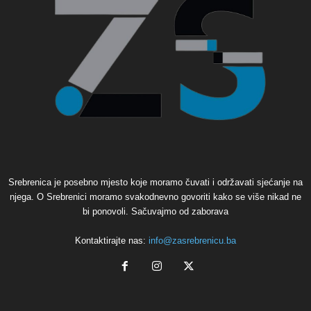
Srebrenica je posebno mjesto koje moramo čuvati i održavati sjećanje na
njega. O Srebrenici moramo svakodnevno govoriti kako se više nikad ne
bi ponovoli. Sačuvajmo od zaborava
Kontaktirajte nas:
info@zasrebrenicu.ba