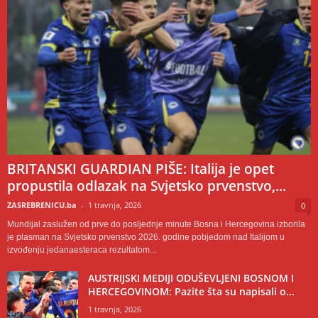
BRITANSKI GUARDIAN PIŠE: Italija je opet
propustila odlazak na Svjetsko prvenstvo,...
ZASREBRENICU.ba
-
1 travnja, 2026
0
Mundijal zaslužen od prve do posljednje minute Bosna i Hercegovina izborila
je plasman na Svjetsko prvenstvo 2026. godine pobjedom nad Italijom u
izvođenju jedanaesteraca rezultatom...
AUSTRIJSKI MEDIJI ODUŠEVLJENI BOSNOM I
HERCEGOVINOM: Pazite šta su napisali o...
1 travnja, 2026