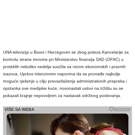
UNA televizija u Bosni i Hercegovini se zbog poteza Kancelarije za
kontrolu strane imovine pri Ministarstvu finansija SAD (OFAC) u
proteklih nekoliko nedelja suočila sa nizom ekonomskih i pravnih
izazova. Uprkos intenzivnim naporima da se pronađe najbolje
moguće rješenje u cilju prevazilaženja administrativnih prepreka i
opstanka ove medijske kuće, novonastali uslovi na tržištu su se
pokazali krajnje nepovoljnim za nastavak održivog poslovanja.