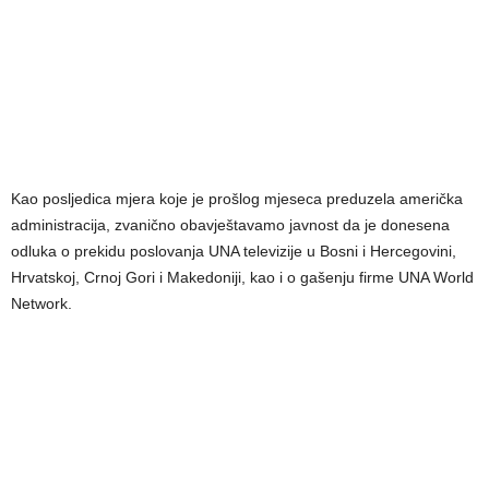
Kao posljedica mjera koje je prošlog mjeseca preduzela američka
administracija, zvanično obavještavamo javnost da je donesena
odluka o prekidu poslovanja UNA televizije u Bosni i Hercegovini,
Hrvatskoj, Crnoj Gori i Makedoniji, kao i o gašenju firme UNA World
Network.