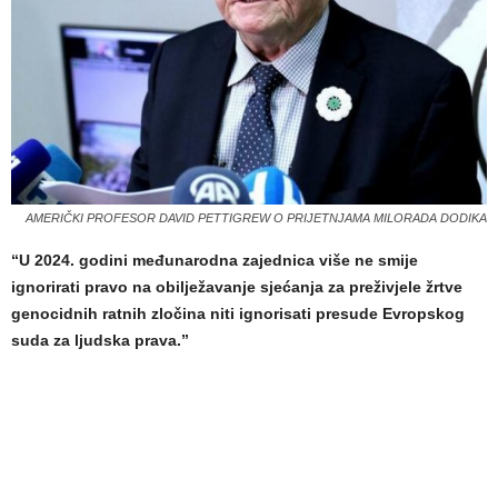
AMERIČKI PROFESOR DAVID PETTIGREW O PRIJETNJAMA MILORADA DODIKA
“U 2024. godini međunarodna zajednica više ne smije
ignorirati pravo na obilježavanje sjećanja za preživjele žrtve
genocidnih ratnih zločina niti ignorisati presude Evropskog
suda za ljudska prava.”