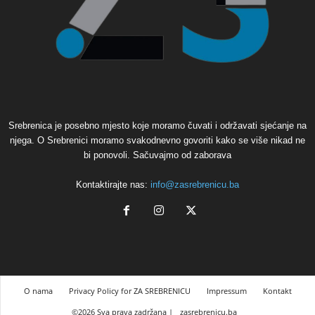
Srebrenica je posebno mjesto koje moramo čuvati i održavati sjećanje na
njega. O Srebrenici moramo svakodnevno govoriti kako se više nikad ne
bi ponovoli. Sačuvajmo od zaborava
Kontaktirajte nas:
info@zasrebrenicu.ba
O nama
Privacy Policy for ZA SREBRENICU
Impressum
Kontakt
©2026 Sva prava zadržana |
zasrebrenicu.ba