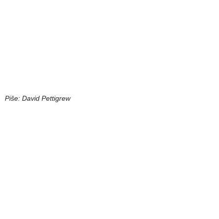
Piše: David Pettigrew