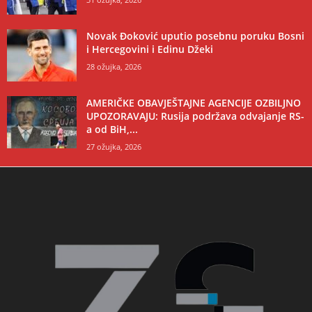
Novak Đoković uputio posebnu poruku Bosni
i Hercegovini i Edinu Džeki
28 ožujka, 2026
AMERIČKE OBAVJEŠTAJNE AGENCIJE OZBILJNO
UPOZORAVAJU: Rusija podržava odvajanje RS-
a od BiH,...
27 ožujka, 2026