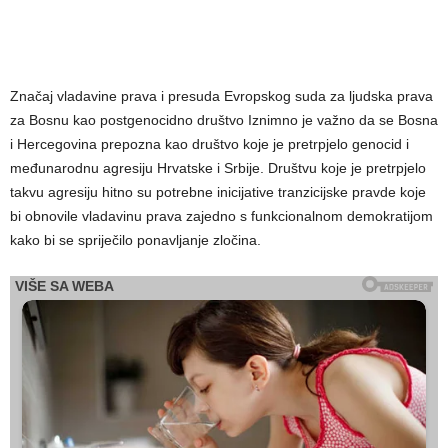
Značaj vladavine prava i presuda Evropskog suda za ljudska prava
za Bosnu kao postgenocidno društvo Iznimno je važno da se Bosna
i Hercegovina prepozna kao društvo koje je pretrpjelo genocid i
međunarodnu agresiju Hrvatske i Srbije. Društvu koje je pretrpjelo
takvu agresiju hitno su potrebne inicijative tranzicijske pravde koje
bi obnovile vladavinu prava zajedno s funkcionalnom demokratijom
kako bi se spriječilo ponavljanje zločina.