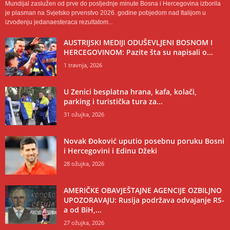
Mundijal zaslužen od prve do posljednje minute Bosna i Hercegovina izborila
je plasman na Svjetsko prvenstvo 2026. godine pobjedom nad Italijom u
izvođenju jedanaesteraca rezultatom...
AUSTRIJSKI MEDIJI ODUŠEVLJENI BOSNOM I
HERCEGOVINOM: Pazite šta su napisali o...
1 travnja, 2026
U Zenici besplatna hrana, kafa, kolači,
parking i turistička tura za...
31 ožujka, 2026
Novak Đoković uputio posebnu poruku Bosni
i Hercegovini i Edinu Džeki
28 ožujka, 2026
AMERIČKE OBAVJEŠTAJNE AGENCIJE OZBILJNO
UPOZORAVAJU: Rusija podržava odvajanje RS-
a od BiH,...
27 ožujka, 2026