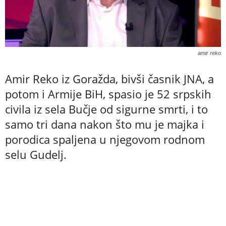
amir reko
Amir Reko iz Goražda, bivši časnik JNA, a
potom i Armije BiH, spasio je 52 srpskih
civila iz sela Bučje od sigurne smrti, i to
samo tri dana nakon što mu je majka i
porodica spaljena u njegovom rodnom
selu Gudelj.