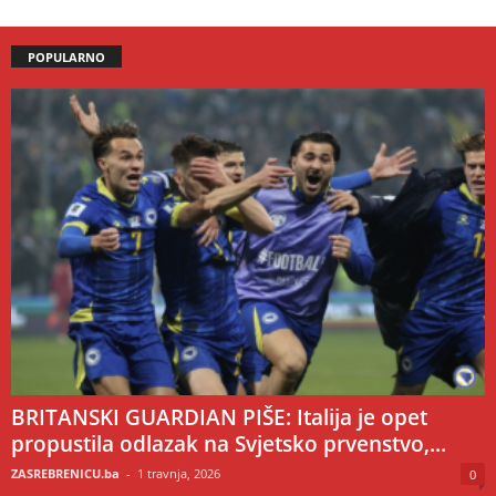
POPULARNO
BRITANSKI GUARDIAN PIŠE: Italija je opet
propustila odlazak na Svjetsko prvenstvo,...
ZASREBRENICU.ba
-
1 travnja, 2026
0