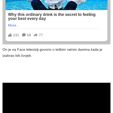
On je na Face televiziji govorio o teškim ratnim danima kada je
izabrao biti čovjek.