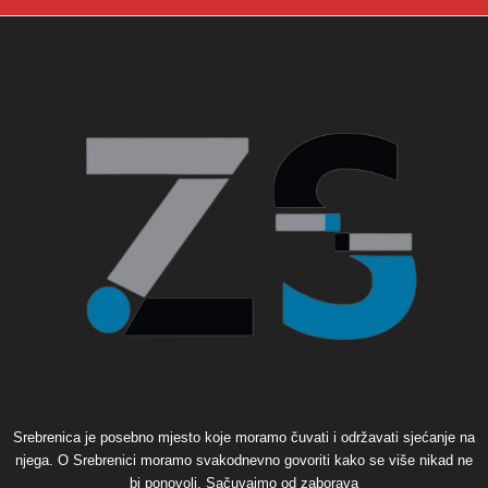
Srebrenica je posebno mjesto koje moramo čuvati i održavati sjećanje na
njega. O Srebrenici moramo svakodnevno govoriti kako se više nikad ne
bi ponovoli. Sačuvajmo od zaborava