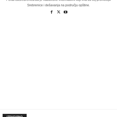
Srebrenice i dešavanja na području opštine.
IZDVOJENO