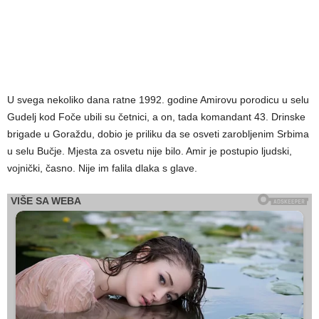
U svega nekoliko dana ratne 1992. godine Amirovu porodicu u selu
Gudelj kod Foče ubili su četnici, a on, tada komandant 43. Drinske
brigade u Goraždu, dobio je priliku da se osveti zarobljenim Srbima
u selu Bučje. Mjesta za osvetu nije bilo. Amir je postupio ljudski,
vojnički, časno. Nije im falila dlaka s glave.