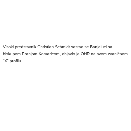
Visoki predstavnik Christian Schmidt sastao se Banjaluci sa
biskupom Franjom Komaricom, objavio je OHR na svom zvaničnom
“X” profilu.