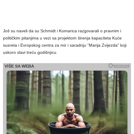
Još su naveli da su Schmidt i Komarica razgovarali o pravnim i
političkim pitanjima u vezi sa projektom širenja kapaciteta Kuće
susreta i Evropskog centra za mir i saradnju “Marija Zvijezda” koji
uskoro slavi treću godišnjicu.