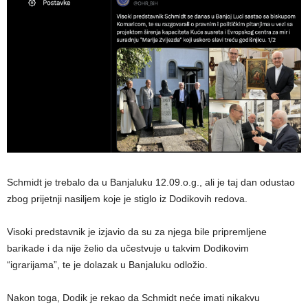
Schmidt je trebalo da u Banjaluku 12.09.o.g., ali je taj dan odustao
zbog prijetnji nasiljem koje je stiglo iz Dodikovih redova.
Visoki predstavnik je izjavio da su za njega bile pripremljene
barikade i da nije želio da učestvuje u takvim Dodikovim
“igrarijama”, te je dolazak u Banjaluku odložio.
Nakon toga, Dodik je rekao da Schmidt neće imati nikakvu