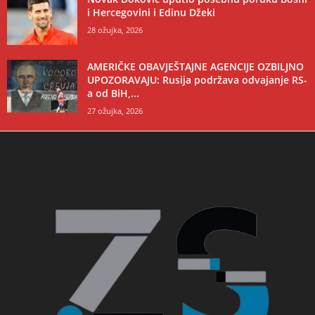
i Hercegovini i Edinu Džeki
28 ožujka, 2026
AMERIČKE OBAVJEŠTAJNE AGENCIJE OZBILJNO
UPOZORAVAJU: Rusija podržava odvajanje RS-
a od BiH,...
27 ožujka, 2026