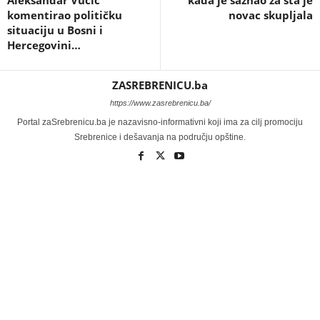
komentirao političku
novac skupljala
situaciju u Bosni i
Hercegovini…
ZASREBRENICU.ba
https://www.zasrebrenicu.ba/
Portal zaSrebrenicu.ba je nazavisno-informativni koji ima za cilj promociju
Srebrenice i dešavanja na području opštine.