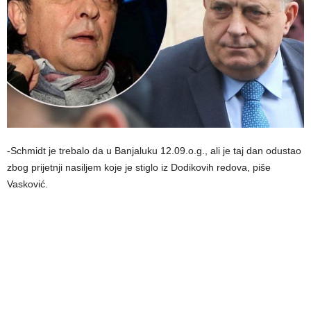
-Schmidt je trebalo da u Banjaluku 12.09.o.g., ali je taj dan odustao
zbog prijetnji nasiljem koje je stiglo iz Dodikovih redova, piše
Vasković.