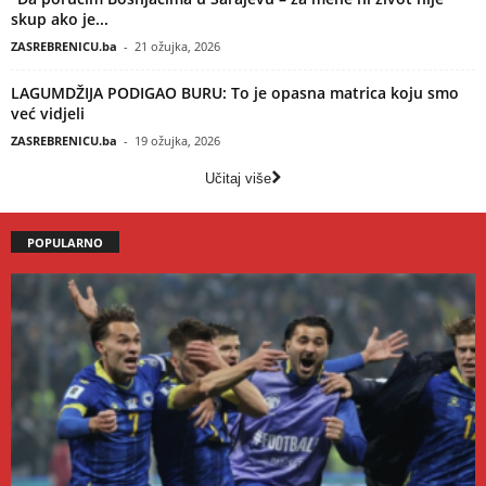
skup ako je...
ZASREBRENICU.ba
-
21 ožujka, 2026
LAGUMDŽIJA PODIGAO BURU: To je opasna matrica koju smo
već vidjeli
ZASREBRENICU.ba
-
19 ožujka, 2026
Učitaj više
POPULARNO