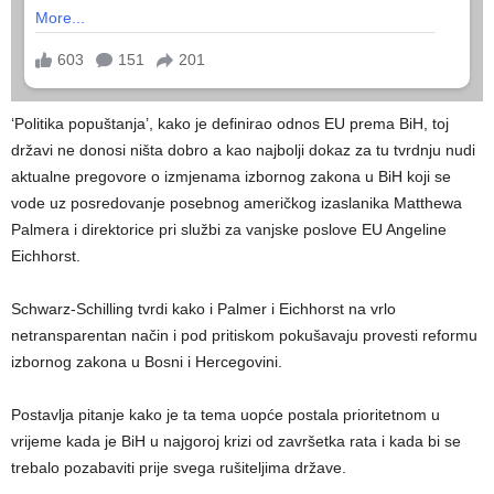
‘Politika popuštanja’, kako je definirao odnos EU prema BiH, toj
državi ne donosi ništa dobro a kao najbolji dokaz za tu tvrdnju nudi
aktualne pregovore o izmjenama izbornog zakona u BiH koji se
vode uz posredovanje posebnog američkog izaslanika Matthewa
Palmera i direktorice pri službi za vanjske poslove EU Angeline
Eichhorst.
Schwarz-Schilling tvrdi kako i Palmer i Eichhorst na vrlo
netransparentan način i pod pritiskom pokušavaju provesti reformu
izbornog zakona u Bosni i Hercegovini.
Postavlja pitanje kako je ta tema uopće postala prioritetnom u
vrijeme kada je BiH u najgoroj krizi od završetka rata i kada bi se
trebalo pozabaviti prije svega rušiteljima države.