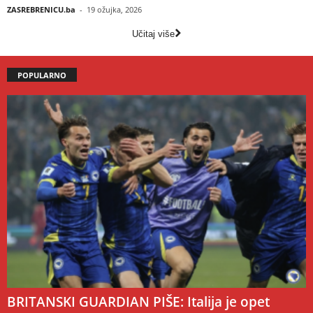
ZASREBRENICU.ba
-
19 ožujka, 2026
Učitaj više
POPULARNO
BRITANSKI GUARDIAN PIŠE: Italija je opet