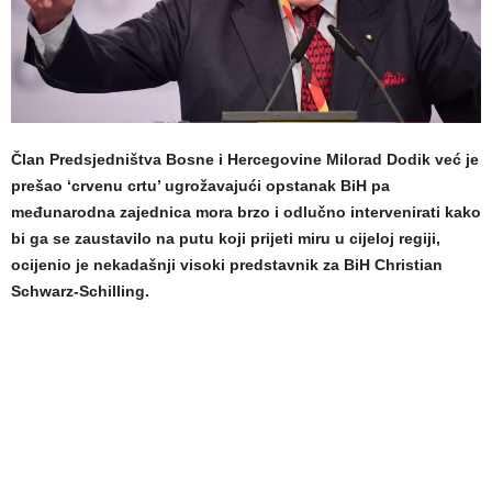
Član Predsjedništva Bosne i Hercegovine Milorad Dodik već je
prešao ‘crvenu crtu’ ugrožavajući opstanak BiH pa
međunarodna zajednica mora brzo i odlučno intervenirati kako
bi ga se zaustavilo na putu koji prijeti miru u cijeloj regiji,
ocijenio je nekadašnji visoki predstavnik za BiH Christian
Schwarz-Schilling.