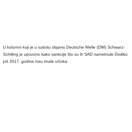
U kolumni koji je u subotu objavio Deutsche Welle (DW) Schwarz-
Schilling je upozorio kako sankcije što su ih SAD nametnule Dodiku
još 2017. godine nisu imale učinka.