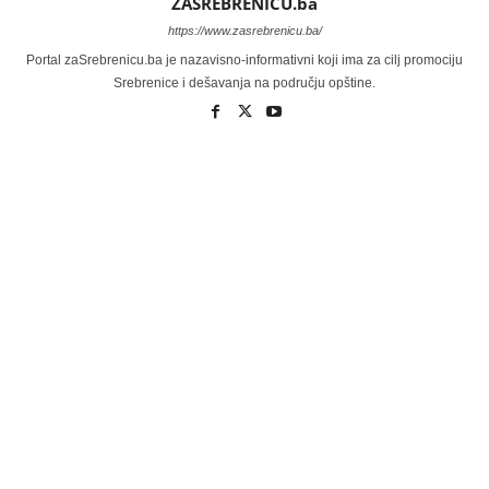
ZASREBRENICU.ba
https://www.zasrebrenicu.ba/
Portal zaSrebrenicu.ba je nazavisno-informativni koji ima za cilj promociju
Srebrenice i dešavanja na području opštine.