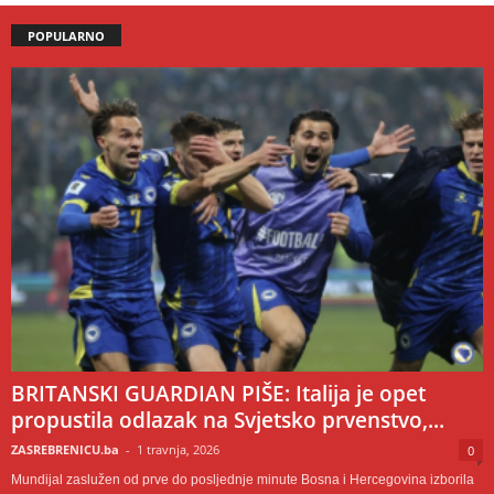
POPULARNO
BRITANSKI GUARDIAN PIŠE: Italija je opet
propustila odlazak na Svjetsko prvenstvo,...
ZASREBRENICU.ba
-
1 travnja, 2026
0
Mundijal zaslužen od prve do posljednje minute Bosna i Hercegovina izborila