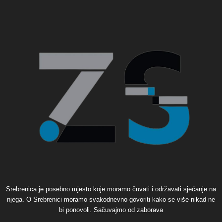
Srebrenica je posebno mjesto koje moramo čuvati i održavati sjećanje na
njega. O Srebrenici moramo svakodnevno govoriti kako se više nikad ne
bi ponovoli. Sačuvajmo od zaborava