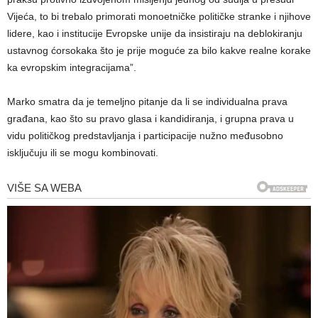
Vijeća, to bi trebalo primorati monoetničke političke stranke i njihove
lidere, kao i institucije Evropske unije da insistiraju na deblokiranju
ustavnog ćorsokaka što je prije moguće za bilo kakve realne korake
ka evropskim integracijama”.
Marko smatra da je temeljno pitanje da li se individualna prava
građana, kao što su pravo glasa i kandidiranja, i grupna prava u
vidu političkog predstavljanja i participacije nužno međusobno
isključuju ili se mogu kombinovati.