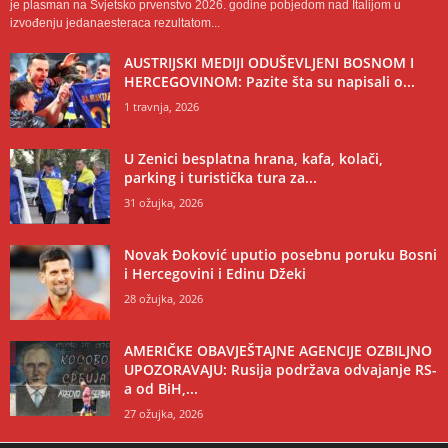
je plasman na Svjetsko prvenstvo 2026. godine pobjedom nad Italijom u
izvođenju jedanaesteraca rezultatom...
AUSTRIJSKI MEDIJI ODUŠEVLJENI BOSNOM I
HERCEGOVINOM: Pazite šta su napisali o...
1 travnja, 2026
U Zenici besplatna hrana, kafa, kolači,
parking i turistička tura za...
31 ožujka, 2026
Novak Đoković uputio posebnu poruku Bosni
i Hercegovini i Edinu Džeki
28 ožujka, 2026
AMERIČKE OBAVJEŠTAJNE AGENCIJE OZBILJNO
UPOZORAVAJU: Rusija podržava odvajanje RS-
a od BiH,...
27 ožujka, 2026