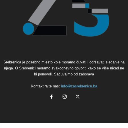
Srebrenica je posebno mjesto koje moramo čuvati i održavati sjećanje na
njega. O Srebrenici moramo svakodnevno govoriti kako se više nikad ne
bi ponovoli. Sačuvajmo od zaborava
Kontaktirajte nas:
info@zasrebrenicu.ba