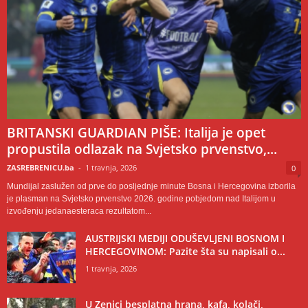
BRITANSKI GUARDIAN PIŠE: Italija je opet
propustila odlazak na Svjetsko prvenstvo,...
ZASREBRENICU.ba
-
1 travnja, 2026
0
Mundijal zaslužen od prve do posljednje minute Bosna i Hercegovina izborila
je plasman na Svjetsko prvenstvo 2026. godine pobjedom nad Italijom u
izvođenju jedanaesteraca rezultatom...
AUSTRIJSKI MEDIJI ODUŠEVLJENI BOSNOM I
HERCEGOVINOM: Pazite šta su napisali o...
1 travnja, 2026
U Zenici besplatna hrana, kafa, kolači,