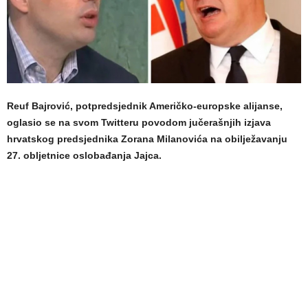
Reuf Bajrović, potpredsjednik Američko-europske alijanse,
oglasio se na svom Twitteru povodom jučerašnjih izjava
hrvatskog predsjednika Zorana Milanovića na obilježavanju
27. obljetnice oslobađanja Jajca.