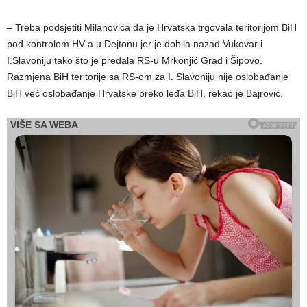
– Treba podsjetiti Milanovića da je Hrvatska trgovala teritorijom BiH
pod kontrolom HV-a u Dejtonu jer je dobila nazad Vukovar i
I.Slavoniju tako što je predala RS-u Mrkonjić Grad i Šipovo.
Razmjena BiH teritorije sa RS-om za I. Slavoniju nije oslobađanje
BiH već oslobađanje Hrvatske preko leđa BiH, rekao je Bajrović.