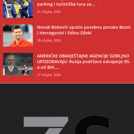
parking i turistička tura za...
31 ožujka, 2026
Novak Đoković uputio posebnu poruku Bosni
i Hercegovini i Edinu Džeki
28 ožujka, 2026
AMERIČKE OBAVJEŠTAJNE AGENCIJE OZBILJNO
UPOZORAVAJU: Rusija podržava odvajanje RS-
a od BiH,...
27 ožujka, 2026