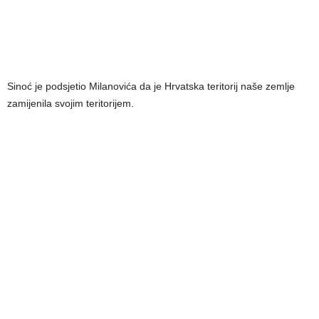
Sinoć je podsjetio Milanovića da je Hrvatska teritorij naše zemlje
zamijenila svojim teritorijem.