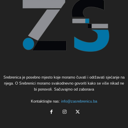
Srebrenica je posebno mjesto koje moramo čuvati i održavati sjećanje na
njega. O Srebrenici moramo svakodnevno govoriti kako se više nikad ne
bi ponovoli. Sačuvajmo od zaborava
Kontaktirajte nas:
info@zasrebrenicu.ba