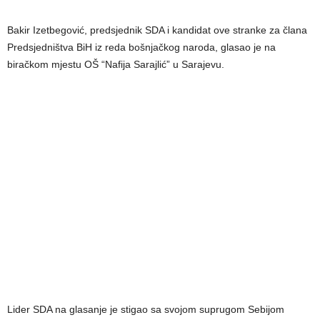
Bakir Izetbegović, predsjednik SDA i kandidat ove stranke za člana
Predsjedništva BiH iz reda bošnjačkog naroda, glasao je na
biračkom mjestu OŠ “Nafija Sarajlić” u Sarajevu.
Lider SDA na glasanje je stigao sa svojom suprugom Sebijom