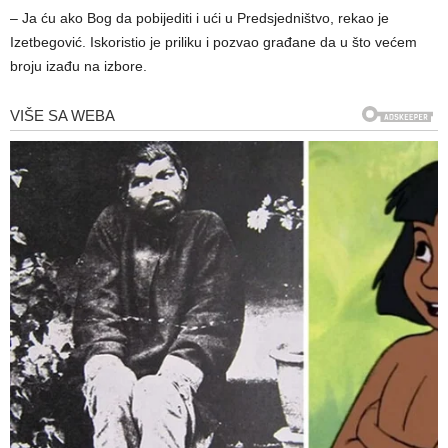
– Ja ću ako Bog da pobijediti i ući u Predsjedništvo, rekao je
Izetbegović. Iskoristio je priliku i pozvao građane da u što većem
broju izađu na izbore.