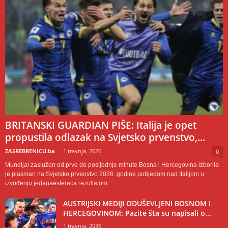
BRITANSKI GUARDIAN PIŠE: Italija je opet
propustila odlazak na Svjetsko prvenstvo,...
ZASREBRENICU.ba
-
1 travnja, 2026
0
Mundijal zaslužen od prve do posljednje minute Bosna i Hercegovina izborila
je plasman na Svjetsko prvenstvo 2026. godine pobjedom nad Italijom u
izvođenju jedanaesteraca rezultatom...
AUSTRIJSKI MEDIJI ODUŠEVLJENI BOSNOM I
HERCEGOVINOM: Pazite šta su napisali o...
1 travnja, 2026