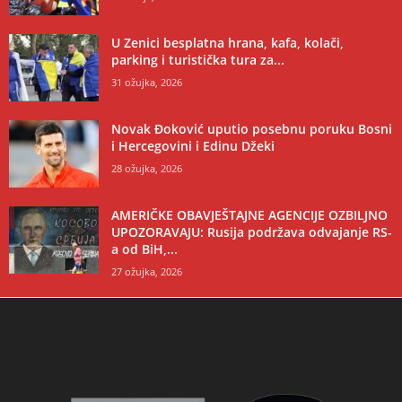
U Zenici besplatna hrana, kafa, kolači,
parking i turistička tura za...
31 ožujka, 2026
Novak Đoković uputio posebnu poruku Bosni
i Hercegovini i Edinu Džeki
28 ožujka, 2026
AMERIČKE OBAVJEŠTAJNE AGENCIJE OZBILJNO
UPOZORAVAJU: Rusija podržava odvajanje RS-
a od BiH,...
27 ožujka, 2026