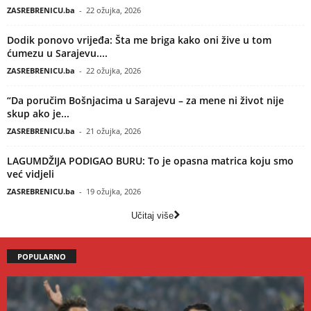
ZASREBRENICU.ba
-
22 ožujka, 2026
Dodik ponovo vrijeđa: Šta me briga kako oni žive u tom
ćumezu u Sarajevu....
ZASREBRENICU.ba
-
22 ožujka, 2026
“Da poručim Bošnjacima u Sarajevu – za mene ni život nije
skup ako je...
ZASREBRENICU.ba
-
21 ožujka, 2026
LAGUMDŽIJA PODIGAO BURU: To je opasna matrica koju smo
već vidjeli
ZASREBRENICU.ba
-
19 ožujka, 2026
Učitaj više
POPULARNO