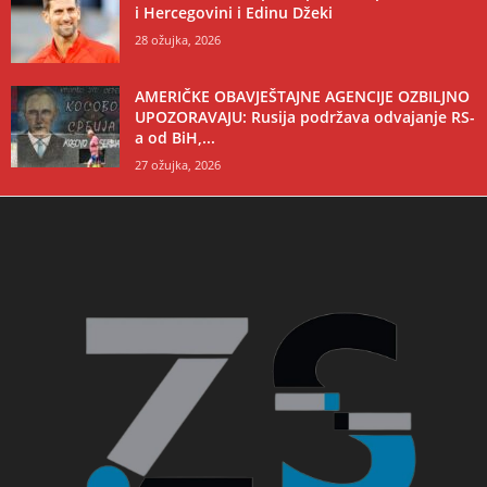
i Hercegovini i Edinu Džeki
28 ožujka, 2026
AMERIČKE OBAVJEŠTAJNE AGENCIJE OZBILJNO
UPOZORAVAJU: Rusija podržava odvajanje RS-
a od BiH,...
27 ožujka, 2026