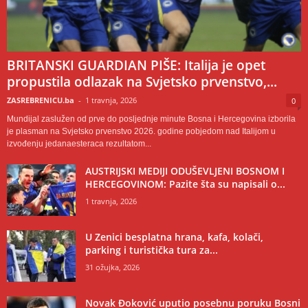
BRITANSKI GUARDIAN PIŠE: Italija je opet
propustila odlazak na Svjetsko prvenstvo,...
ZASREBRENICU.ba
-
1 travnja, 2026
0
Mundijal zaslužen od prve do posljednje minute Bosna i Hercegovina izborila
je plasman na Svjetsko prvenstvo 2026. godine pobjedom nad Italijom u
izvođenju jedanaesteraca rezultatom...
AUSTRIJSKI MEDIJI ODUŠEVLJENI BOSNOM I
HERCEGOVINOM: Pazite šta su napisali o...
1 travnja, 2026
U Zenici besplatna hrana, kafa, kolači,
parking i turistička tura za...
31 ožujka, 2026
Novak Đoković uputio posebnu poruku Bosni