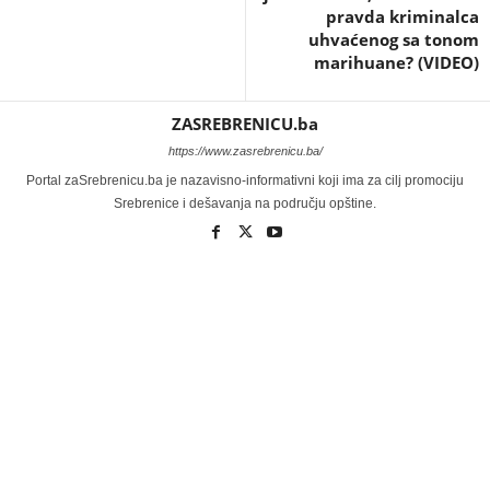
pravda kriminalca
uhvaćenog sa tonom
marihuane? (VIDEO)
ZASREBRENICU.ba
https://www.zasrebrenicu.ba/
Portal zaSrebrenicu.ba je nazavisno-informativni koji ima za cilj promociju
Srebrenice i dešavanja na području opštine.