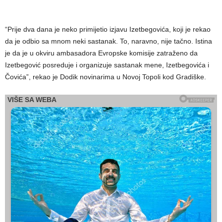
“Prije dva dana je neko primijetio izjavu Izetbegovića, koji je rekao
da je odbio sa mnom neki sastanak. To, naravno, nije tačno. Istina
je da je u okviru ambasadora Evropske komisije zatraženo da
Izetbegović posreduje i organizuje sastanak mene, Izetbegovića i
Čovića”, rekao je Dodik novinarima u Novoj Topoli kod Gradiške.