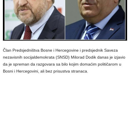
Član Predsjedništva Bosne i Hercegovine i predsjednik Saveza
nezavisnih socijaldemokrata (SNSD) Milorad Dodik danas je izjavio
da je spreman da razgovara sa bilo kojim domaćim političarom u
Bosni i Hercegovini, ali bez prisustva stranaca.