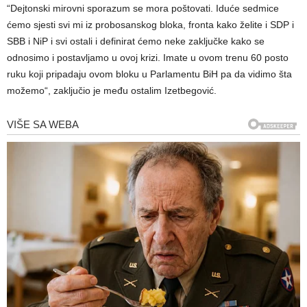
“Dejtonski mirovni sporazum se mora poštovati. Iduće sedmice
ćemo sjesti svi mi iz probosanskog bloka, fronta kako želite i SDP i
SBB i NiP i svi ostali i definirat ćemo neke zaključke kako se
odnosimo i postavljamo u ovoj krizi. Imate u ovom trenu 60 posto
ruku koji pripadaju ovom bloku u Parlamentu BiH pa da vidimo šta
možemo“, zaključio je među ostalim Izetbegović.