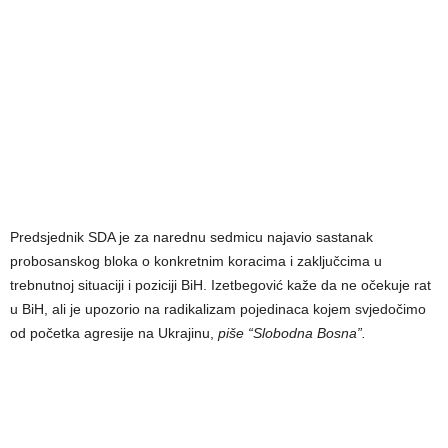
Predsjednik SDA je za narednu sedmicu najavio sastanak
probosanskog bloka o konkretnim koracima i zaključcima u
trebnutnoj situaciji i poziciji BiH. Izetbegović kaže da ne očekuje rat
u BiH, ali je upozorio na radikalizam pojedinaca kojem svjedočimo
od početka agresije na Ukrajinu,
piše “Slobodna Bosna”.