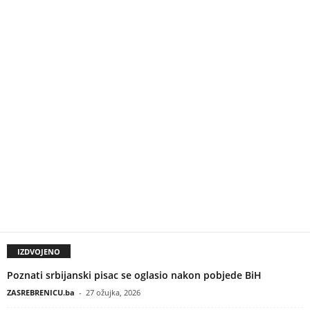
IZDVOJENO
Poznati srbijanski pisac se oglasio nakon pobjede BiH
ZASREBRENICU.ba
-
27 ožujka, 2026