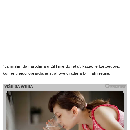
“Ja mislim da narodima u BiH nije do rata”, kazao je Izetbegović
komentirajući opravdane strahove građana BiH, ali i regije.