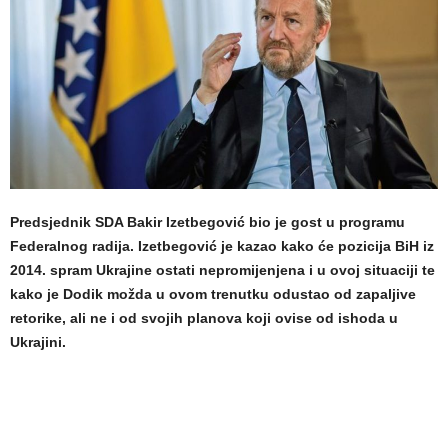
Predsjednik SDA Bakir Izetbegović bio je gost u programu
Federalnog radija. Izetbegović je kazao kako će pozicija BiH iz
2014. spram Ukrajine ostati nepromijenjena i u ovoj situaciji te
kako je Dodik možda u ovom trenutku odustao od zapaljive
retorike, ali ne i od svojih planova koji ovise od ishoda u
Ukrajini.