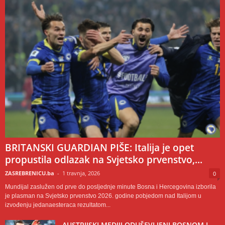
BRITANSKI GUARDIAN PIŠE: Italija je opet
propustila odlazak na Svjetsko prvenstvo,...
ZASREBRENICU.ba
-
1 travnja, 2026
0
Mundijal zaslužen od prve do posljednje minute Bosna i Hercegovina izborila
je plasman na Svjetsko prvenstvo 2026. godine pobjedom nad Italijom u
izvođenju jedanaesteraca rezultatom...
AUSTRIJSKI MEDIJI ODUŠEVLJENI BOSNOM I