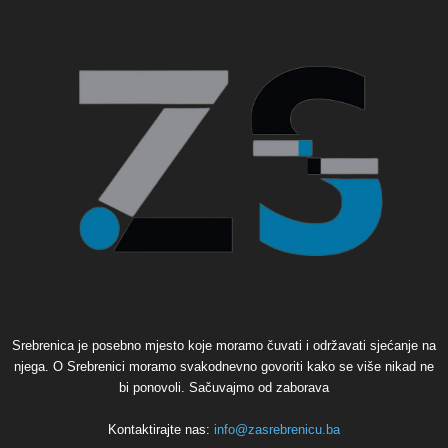
Srebrenica je posebno mjesto koje moramo čuvati i održavati sjećanje na
njega. O Srebrenici moramo svakodnevno govoriti kako se više nikad ne
bi ponovoli. Sačuvajmo od zaborava
Kontaktirajte nas:
info@zasrebrenicu.ba