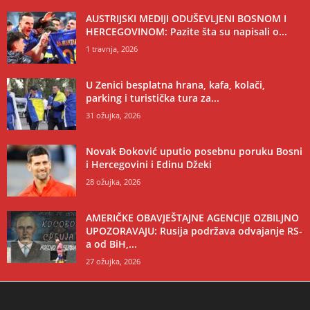
AUSTRIJSKI MEDIJI ODUŠEVLJENI BOSNOM I
HERCEGOVINOM: Pazite šta su napisali o...
1 travnja, 2026
U Zenici besplatna hrana, kafa, kolači,
parking i turistička tura za...
31 ožujka, 2026
Novak Đoković uputio posebnu poruku Bosni
i Hercegovini i Edinu Džeki
28 ožujka, 2026
AMERIČKE OBAVJEŠTAJNE AGENCIJE OZBILJNO
UPOZORAVAJU: Rusija podržava odvajanje RS-
a od BiH,...
27 ožujka, 2026