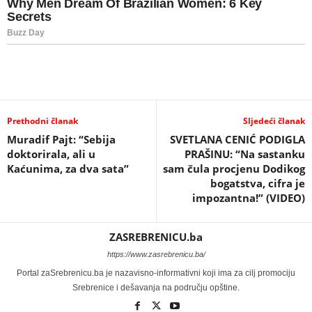
Prethodni članak
Sljedeći članak
Muradif Pajt: “Sebija
SVETLANA CENIĆ PODIGLA
doktorirala, ali u
PRAŠINU: “Na sastanku
Kaćunima, za dva sata”
sam čula procjenu Dodikog
bogatstva, cifra je
impozantna!” (VIDEO)
ZASREBRENICU.ba
https://www.zasrebrenicu.ba/
Portal zaSrebrenicu.ba je nazavisno-informativni koji ima za cilj promociju
Srebrenice i dešavanja na području opštine.