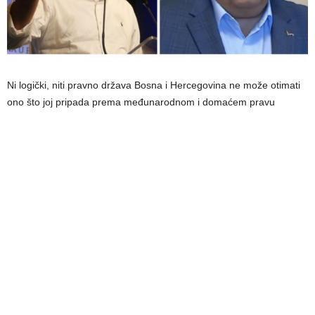
Ni logički, niti pravno država Bosna i Hercegovina ne može otimati
ono što joj pripada prema međunarodnom i domaćem pravu