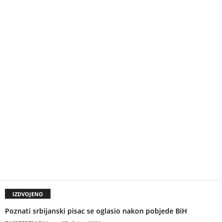
IZDVOJENO
Poznati srbijanski pisac se oglasio nakon pobjede BiH