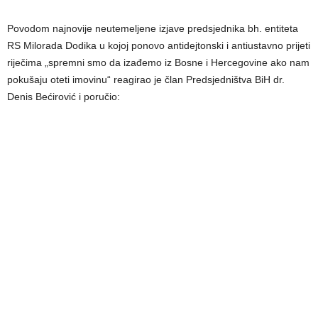
Povodom najnovije neutemeljene izjave predsjednika bh. entiteta
RS Milorada Dodika u kojoj ponovo antidejtonski i antiustavno prijeti
riječima „spremni smo da izađemo iz Bosne i Hercegovine ako nam
pokušaju oteti imovinu“ reagirao je član Predsjedništva BiH dr.
Denis Bećirović i poručio: