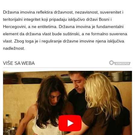
Državna imovina reflektira državnost, nezavisnost, suverenitet i
teritorijalni integritet koji pripadaju isključivo državi Bosni i
Hercegovini, a ne entitetima. Državna imovina je fundamentalni
element da državna vlast bude suštinski, a ne formalno suverena
vlast. Zbog toga je i reguliranje državne imovine njena isključiva
nadležnost.