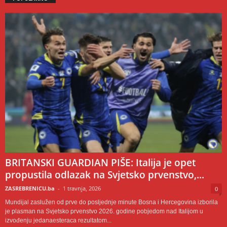
BRITANSKI GUARDIAN PIŠE: Italija je opet
propustila odlazak na Svjetsko prvenstvo,...
ZASREBRENICU.ba
-
1 travnja, 2026
0
Mundijal zaslužen od prve do posljednje minute Bosna i Hercegovina izborila
je plasman na Svjetsko prvenstvo 2026. godine pobjedom nad Italijom u
izvođenju jedanaesteraca rezultatom...