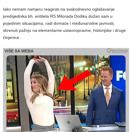
Iako nemam namjeru reagirati na svakodnevno oglašavanje
predsjednika bh. entiteta RS Milorada Dodika dužan sam u
pojedinim situacijama, radi domaće i međunarodne javnosti,
skrenuti pažnju na elementarne ustavnopravne, historijske i druge
činjenice.