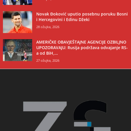
Novak Đoković uputio posebnu poruku Bosni
i Hercegovini i Edinu Džeki
28 ožujka, 2026
AMERIČKE OBAVJEŠTAJNE AGENCIJE OZBILJNO
UPOZORAVAJU: Rusija podržava odvajanje RS-
a od BiH,...
27 ožujka, 2026