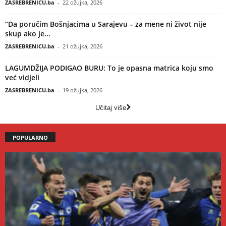
ZASREBRENICU.ba
-
22 ožujka, 2026
“Da poručim Bošnjacima u Sarajevu – za mene ni život nije
skup ako je...
ZASREBRENICU.ba
-
21 ožujka, 2026
LAGUMDŽIJA PODIGAO BURU: To je opasna matrica koju smo
već vidjeli
ZASREBRENICU.ba
-
19 ožujka, 2026
Učitaj više
POPULARNO