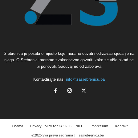
Srebrenica je posebno mjesto koje moramo čuvati i održavati sjećanje na
njega. O Srebrenici moramo svakodnevno govoriti kako se više nikad ne
bi ponovoli. Sačuvajmo od zaborava
Kontaktirajte nas:
info@zasrebrenicu.ba
O nama
Privacy Policy for ZA SREBRENICU
Impressum
Kontakt
©2026 Sva prava zadržana |
zasrebrenicu.ba