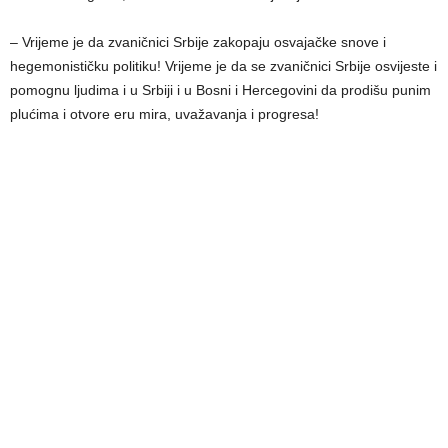
– Vrijeme je da zvaničnici Srbije zakopaju osvajačke snove i
hegemonističku politiku! Vrijeme je da se zvaničnici Srbije osvijeste i
pomognu ljudima i u Srbiji i u Bosni i Hercegovini da prodišu punim
plućima i otvore eru mira, uvažavanja i progresa!