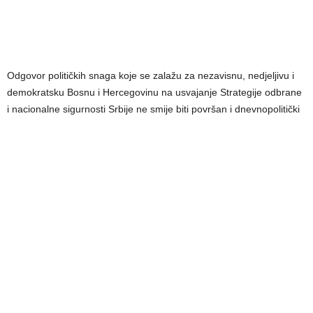
Odgovor političkih snaga koje se zalažu za nezavisnu, nedjeljivu i
demokratsku Bosnu i Hercegovinu na usvajanje Strategije odbrane
i nacionalne sigurnosti Srbije ne smije biti površan i dnevnopolitički