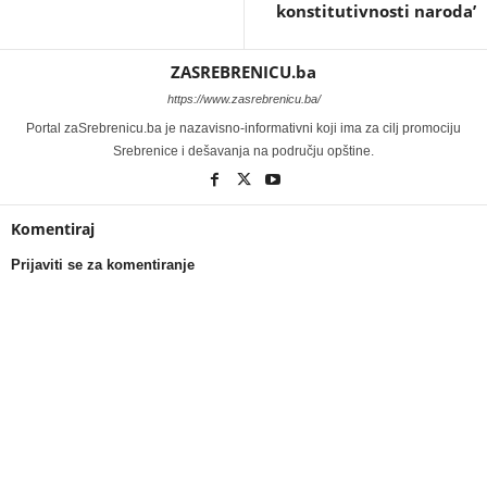
konstitutivnosti naroda’
ZASREBRENICU.ba
https://www.zasrebrenicu.ba/
Portal zaSrebrenicu.ba je nazavisno-informativni koji ima za cilj promociju
Srebrenice i dešavanja na području opštine.
Komentiraj
Prijaviti se za komentiranje