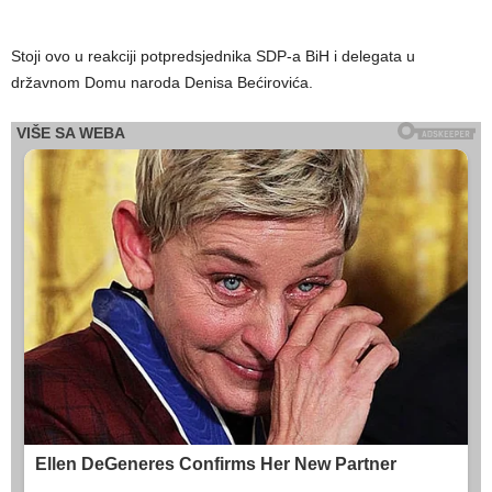
Stoji ovo u reakciji potpredsjednika SDP-a BiH i delegata u
državnom Domu naroda Denisa Bećirovića.