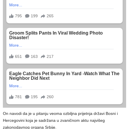
On navodi da je u pitanju veoma ozbiljna prijetnja državi Bosni i
Hercegovini koja je sadržana u zvaničnom aktu najvišeg
zakonodavnog organa Srbije.