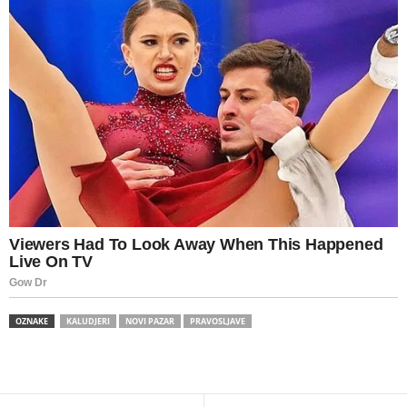
OZNAKE
KALUDJERI
NOVI PAZAR
PRAVOSLJAVE