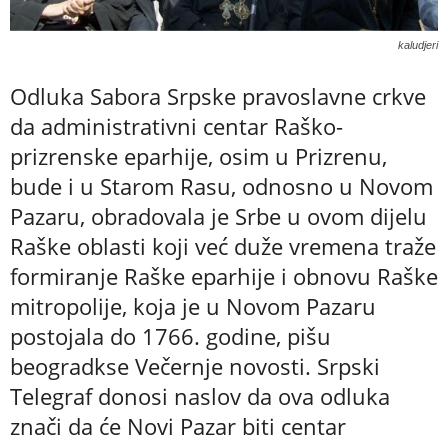
kaludjeri
Odluka Sabora Srpske pravoslavne crkve
da administrativni centar Raško-
prizrenske eparhije, osim u Prizrenu,
bude i u Starom Rasu, odnosno u Novom
Pazaru, obradovala je Srbe u ovom dijelu
Raške oblasti koji već duže vremena traže
formiranje Raške eparhije i obnovu Raške
mitropolije, koja je u Novom Pazaru
postojala do 1766. godine, pišu
beogradkse Večernje novosti. Srpski
Telegraf donosi naslov da ova odluka
znači da će Novi Pazar biti centar