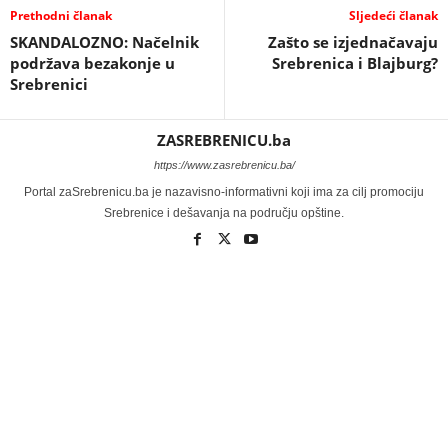
Prethodni članak
Sljedeći članak
SKANDALOZNO: Načelnik
Zašto se izjednačavaju
podržava bezakonje u
Srebrenica i Blajburg?
Srebrenici
ZASREBRENICU.ba
https://www.zasrebrenicu.ba/
Portal zaSrebrenicu.ba je nazavisno-informativni koji ima za cilj promociju
Srebrenice i dešavanja na području opštine.