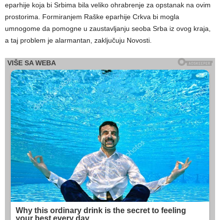
eparhije koja bi Srbima bila veliko ohrabrenje za opstanak na ovim
prostorima. Formiranjem Raške eparhije Crkva bi mogla
umnogome da pomogne u zaustavljanju seoba Srba iz ovog kraja,
a taj problem je alarmantan, zaključuju Novosti.