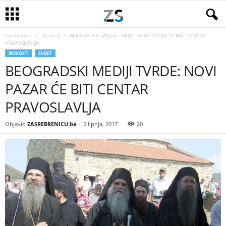
Naslovnica
Novosti
BEOGRADSKI MEDIJI TVRDE: NOVI PAZAR ĆE BITI CENTAR
PRAVOSLAVLJA
NOVOSTI
SVIJET
BEOGRADSKI MEDIJI TVRDE: NOVI
PAZAR ĆE BITI CENTAR
PRAVOSLAVLJA
Objavio
ZASREBRENICU.ba
-
5 lipnja, 2017
20