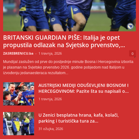
BRITANSKI GUARDIAN PIŠE: Italija je opet
propustila odlazak na Svjetsko prvenstvo,...
ZASREBRENICU.ba
-
1 travnja, 2026
0
Mundijal zaslužen od prve do posljednje minute Bosna i Hercegovina izborila
je plasman na Svjetsko prvenstvo 2026. godine pobjedom nad Italijom u
izvođenju jedanaesteraca rezultatom...
AUSTRIJSKI MEDIJI ODUŠEVLJENI BOSNOM I
HERCEGOVINOM: Pazite šta su napisali o...
1 travnja, 2026
U Zenici besplatna hrana, kafa, kolači,
parking i turistička tura za...
31 ožujka, 2026