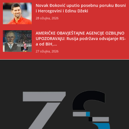
Novak Đoković uputio posebnu poruku Bosni
i Hercegovini i Edinu Džeki
28 ožujka, 2026
AMERIČKE OBAVJEŠTAJNE AGENCIJE OZBILJNO
UPOZORAVAJU: Rusija podržava odvajanje RS-
a od BiH,...
27 ožujka, 2026