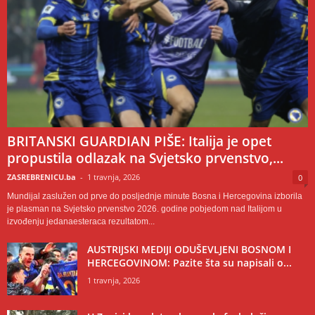
BRITANSKI GUARDIAN PIŠE: Italija je opet
propustila odlazak na Svjetsko prvenstvo,...
ZASREBRENICU.ba
-
1 travnja, 2026
0
Mundijal zaslužen od prve do posljednje minute Bosna i Hercegovina izborila
je plasman na Svjetsko prvenstvo 2026. godine pobjedom nad Italijom u
izvođenju jedanaesteraca rezultatom...
AUSTRIJSKI MEDIJI ODUŠEVLJENI BOSNOM I
HERCEGOVINOM: Pazite šta su napisali o...
1 travnja, 2026