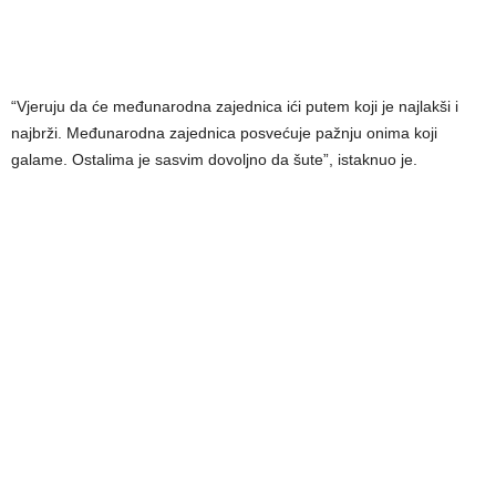
“Vjeruju da će međunarodna zajednica ići putem koji je najlakši i
najbrži. Međunarodna zajednica posvećuje pažnju onima koji
galame. Ostalima je sasvim dovoljno da šute”, istaknuo je.