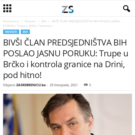
Naslovnica
Novosti
BiH
BIVŠI ČLAN PREDSJEDNIŠTVA BIH POSLAO JASNU
PORUKU: Trupe u Brčko i kontrola...
NOVOSTI
BIH
BIVŠI ČLAN PREDSJEDNIŠTVA BIH
POSLAO JASNU PORUKU: Trupe u
Brčko i kontrola granice na Drini,
pod hitno!
Objavio
ZASREBRENICU.ba
-
29 listopada, 2021
5