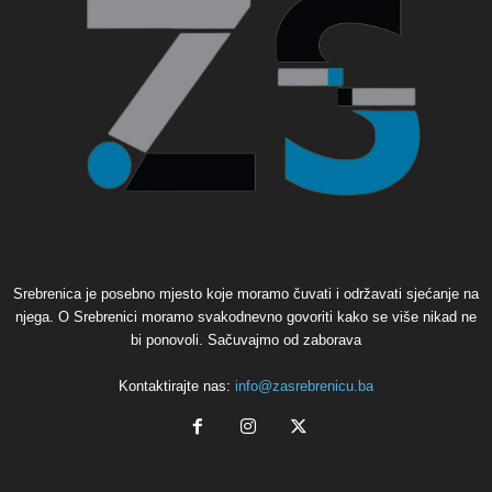
Srebrenica je posebno mjesto koje moramo čuvati i održavati sjećanje na
njega. O Srebrenici moramo svakodnevno govoriti kako se više nikad ne
bi ponovoli. Sačuvajmo od zaborava
Kontaktirajte nas:
info@zasrebrenicu.ba