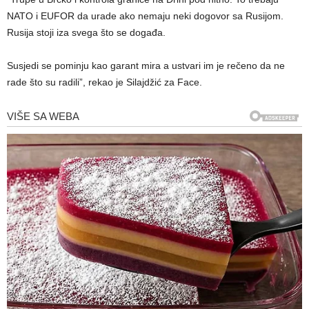
NATO i EUFOR da urade ako nemaju neki dogovor sa Rusijom.
Rusija stoji iza svega što se događa.
Susjedi se pominju kao garant mira a ustvari im je rečeno da ne
rade što su radili”, rekao je Silajdžić za Face.