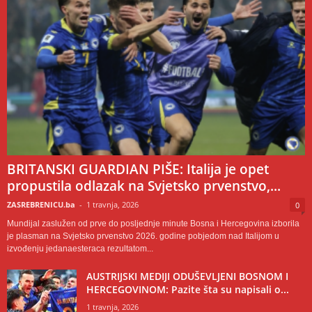
BRITANSKI GUARDIAN PIŠE: Italija je opet
propustila odlazak na Svjetsko prvenstvo,...
ZASREBRENICU.ba
-
1 travnja, 2026
0
Mundijal zaslužen od prve do posljednje minute Bosna i Hercegovina izborila
je plasman na Svjetsko prvenstvo 2026. godine pobjedom nad Italijom u
izvođenju jedanaesteraca rezultatom...
AUSTRIJSKI MEDIJI ODUŠEVLJENI BOSNOM I
HERCEGOVINOM: Pazite šta su napisali o...
1 travnja, 2026