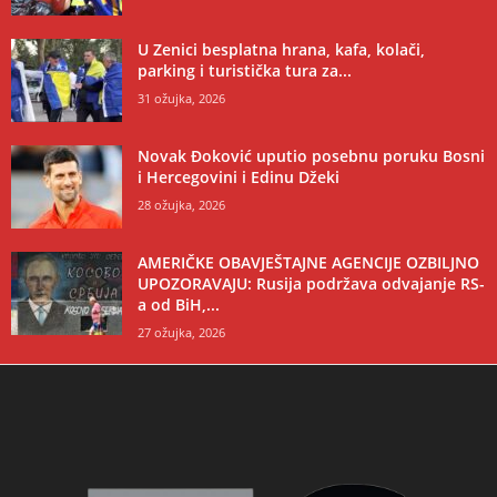
U Zenici besplatna hrana, kafa, kolači,
parking i turistička tura za...
31 ožujka, 2026
Novak Đoković uputio posebnu poruku Bosni
i Hercegovini i Edinu Džeki
28 ožujka, 2026
AMERIČKE OBAVJEŠTAJNE AGENCIJE OZBILJNO
UPOZORAVAJU: Rusija podržava odvajanje RS-
a od BiH,...
27 ožujka, 2026