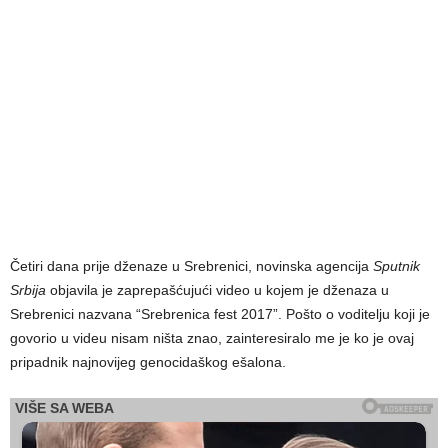
Četiri dana prije dženaze u Srebrenici, novinska agencija
Sputnik
Srbija
objavila je zaprepašćujući video u kojem je dženaza u
Srebrenici nazvana “Srebrenica fest 2017”. Pošto o voditelju koji je
govorio u videu nisam ništa znao, zainteresiralo me je ko je ovaj
pripadnik najnovijeg genocidaškog ešalona.