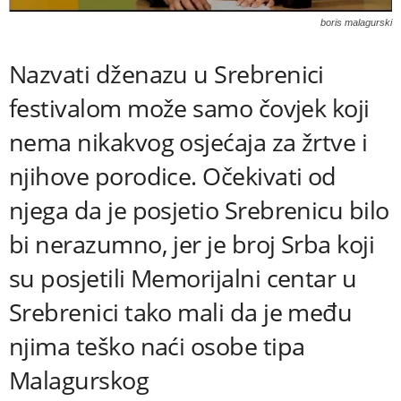
boris malagurski
Nazvati dženazu u Srebrenici
festivalom može samo čovjek koji
nema nikakvog osjećaja za žrtve i
njihove porodice. Očekivati od
njega da je posjetio Srebrenicu bilo
bi nerazumno, jer je broj Srba koji
su posjetili Memorijalni centar u
Srebrenici tako mali da je među
njima teško naći osobe tipa
Malagurskog