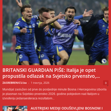
BRITANSKI GUARDIAN PIŠE: Italija je opet
propustila odlazak na Svjetsko prvenstvo,...
ZASREBRENICU.ba
-
1 travnja, 2026
0
Mundijal zaslužen od prve do posljednje minute Bosna i Hercegovina izborila
je plasman na Svjetsko prvenstvo 2026. godine pobjedom nad Italijom u
izvođenju jedanaesteraca rezultatom...
AUSTRIJSKI MEDIJI ODUŠEVLJENI BOSNOM I