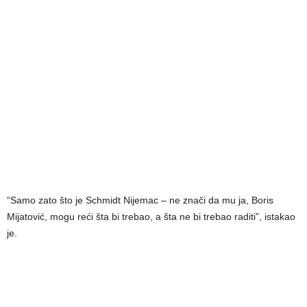
“Samo zato što je Schmidt Nijemac – ne znači da mu ja, Boris
Mijatović, mogu reći šta bi trebao, a šta ne bi trebao raditi”, istakao
je.