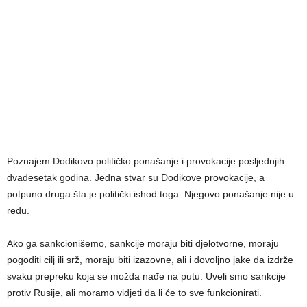
Poznajem Dodikovo političko ponašanje i provokacije posljednjih
dvadesetak godina. Jedna stvar su Dodikove provokacije, a
potpuno druga šta je politički ishod toga. Njegovo ponašanje nije u
redu.
Ako ga sankcionišemo, sankcije moraju biti djelotvorne, moraju
pogoditi cilj ili srž, moraju biti izazovne, ali i dovoljno jake da izdrže
svaku prepreku koja se možda nađe na putu. Uveli smo sankcije
protiv Rusije, ali moramo vidjeti da li će to sve funkcionirati.