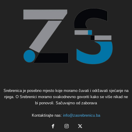
Srebrenica je posebno mjesto koje moramo čuvati i održavati sjećanje na
njega. O Srebrenici moramo svakodnevno govoriti kako se više nikad ne
bi ponovoli. Sačuvajmo od zaborava
Kontaktirajte nas:
info@zasrebrenicu.ba