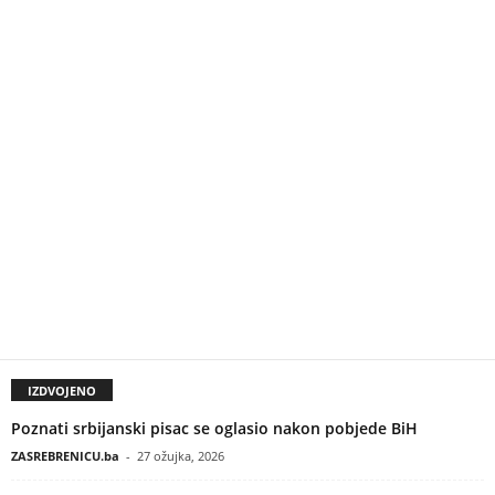
IZDVOJENO
Poznati srbijanski pisac se oglasio nakon pobjede BiH
ZASREBRENICU.ba
-
27 ožujka, 2026