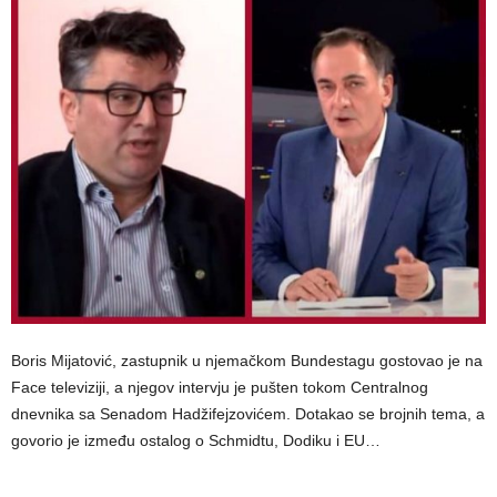
Boris Mijatović, zastupnik u njemačkom Bundestagu gostovao je na
Face televiziji, a njegov intervju je pušten tokom Centralnog
dnevnika sa Senadom Hadžifejzovićem. Dotakao se brojnih tema, a
govorio je između ostalog o Schmidtu, Dodiku i EU…