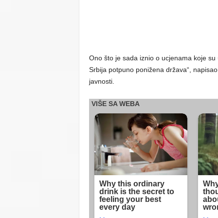
Ono što je sada iznio o ucjenama koje su 
Srbija potpuno ponižena država“, napisao j
javnosti.