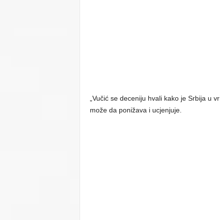
„Vučić se deceniju hvali kako je Srbija u 
može da ponižava i ucjenjuje.