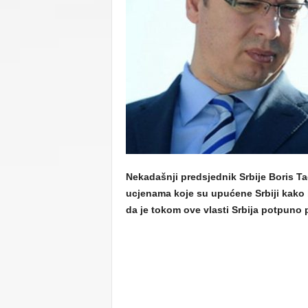
C
U
Nekadašnji predsjednik Srbije Boris Tad
ucjenama koje su upućene Srbiji kako b
da je tokom ove vlasti Srbija potpuno 