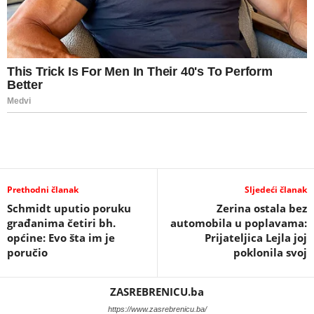
Prethodni članak
Sljedeći članak
Schmidt uputio poruku
Zerina ostala bez
građanima četiri bh.
automobila u poplavama:
općine: Evo šta im je
Prijateljica Lejla joj
poručio
poklonila svoj
ZASREBRENICU.ba
https://www.zasrebrenicu.ba/