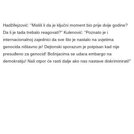
Hadžifejzović: “Misliš li da je ključni moment bio prije dvije godine?
Da li je tada trebalo reagovati?” Kulenović: “Poznato je i
internacionalnoj zajednici da sve što je nastalo na uvjetima
genocida ništavno je! Dejtonski sporazum je potpisan kad nije
presuđeno za genocid! Bošnjacima se udara embargo na
demokratiju! Naš otpor će rasti dalje ako nas nastave diskriminirati!”