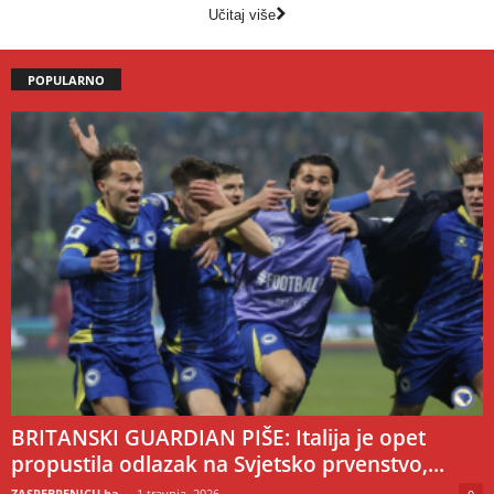
Učitaj više
POPULARNO
BRITANSKI GUARDIAN PIŠE: Italija je opet
propustila odlazak na Svjetsko prvenstvo,...
ZASREBRENICU.ba
-
1 travnja, 2026