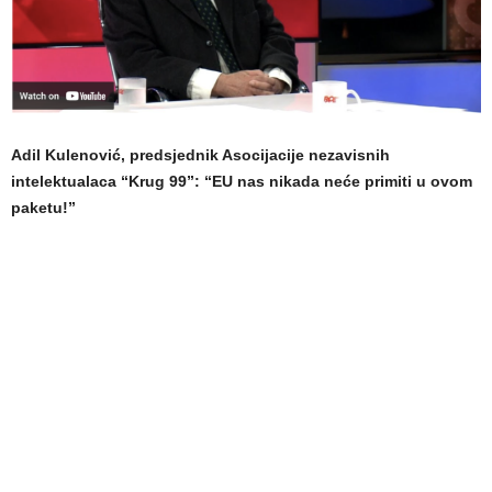
Adil Kulenović, predsjednik Asocijacije nezavisnih
intelektualaca “Krug 99”: “EU nas nikada neće primiti u ovom
paketu!”