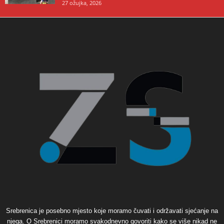
27 ožujka, 2026
Srebrenica je posebno mjesto koje moramo čuvati i održavati sjećanje na
njega. O Srebrenici moramo svakodnevno govoriti kako se više nikad ne