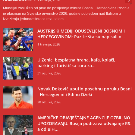
0
Mundijal zaslužen od prve do posljednje minute Bosna i Hercegovina izborila
je plasman na Svjetsko prvenstvo 2026. godine pobjedom nad Italijom u
izvođenju jedanaesteraca rezultatom...
AUSTRIJSKI MEDIJI ODUŠEVLJENI BOSNOM I
HERCEGOVINOM: Pazite šta su napisali o...
1 travnja, 2026
U Zenici besplatna hrana, kafa, kolači,
parking i turistička tura za...
31 ožujka, 2026
Novak Đoković uputio posebnu poruku Bosni
i Hercegovini i Edinu Džeki
28 ožujka, 2026
AMERIČKE OBAVJEŠTAJNE AGENCIJE OZBILJNO
UPOZORAVAJU: Rusija podržava odvajanje RS-
a od BiH,...