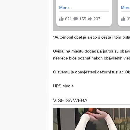
“Automobil opel je sletio s ceste i tom pril
Uviđaj na mjestu događaja jutros su obavili
nesreće biće poznat nakon obavljenih vje
O svemu je obavješteni dežurni tužilac Okru
UPS Media