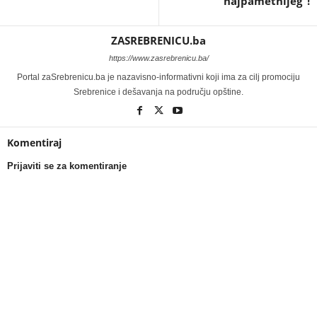
najpametnijeg”!
ZASREBRENICU.ba
https://www.zasrebrenicu.ba/
Portal zaSrebrenicu.ba je nazavisno-informativni koji ima za cilj promociju
Srebrenice i dešavanja na području opštine.
Komentiraj
Prijaviti se za komentiranje