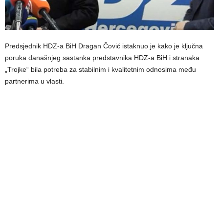
Predsjednik HDZ-a BiH Dragan Čović istaknuo je kako je ključna
poruka današnjeg sastanka predstavnika HDZ-a BiH i stranaka
„Trojke“ bila potreba za stabilnim i kvalitetnim odnosima među
partnerima u vlasti.