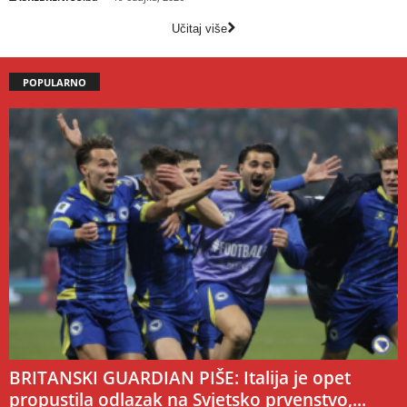
Učitaj više
POPULARNO
BRITANSKI GUARDIAN PIŠE: Italija je opet
propustila odlazak na Svjetsko prvenstvo,...