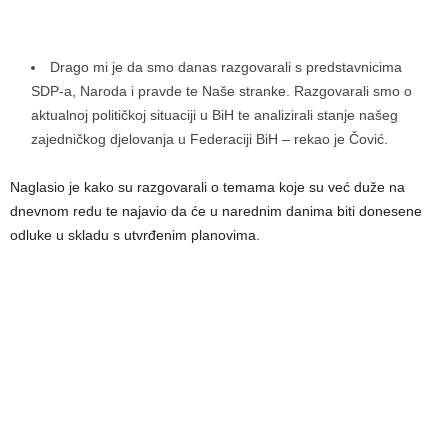
Drago mi je da smo danas razgovarali s predstavnicima
SDP-a, Naroda i pravde te Naše stranke. Razgovarali smo o
aktualnoj političkoj situaciji u BiH te analizirali stanje našeg
zajedničkog djelovanja u Federaciji BiH – rekao je Čović.
Naglasio je kako su razgovarali o temama koje su već duže na
dnevnom redu te najavio da će u narednim danima biti donesene
odluke u skladu s utvrđenim planovima.