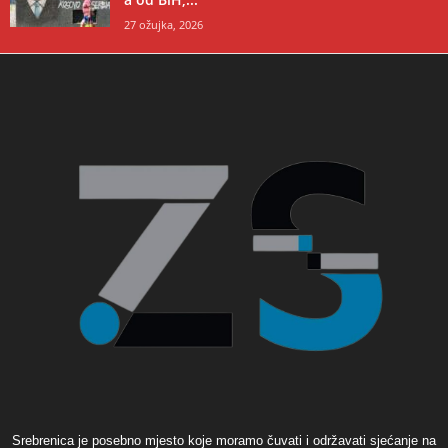
27 ožujka, 2026
Srebrenica je posebno mjesto koje moramo čuvati i održavati sjećanje na