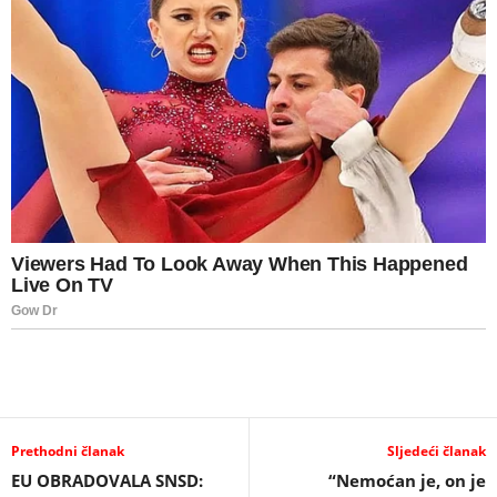
Prethodni članak
Sljedeći članak
EU OBRADOVALA SNSD:
“Nemoćan je, on je