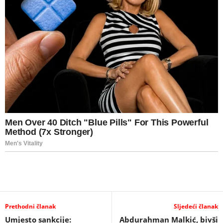
Prethodni članak
Sljedeći članak
Umjesto sankcije:
Abdurahman Malkić, bivši