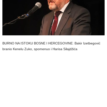
BURNO NA ISTOKU BOSNE I HERCEGOVINE: Bakir Izetbegović
branio Kenelu Zuko, spomenuo i Harisa Silajdžića