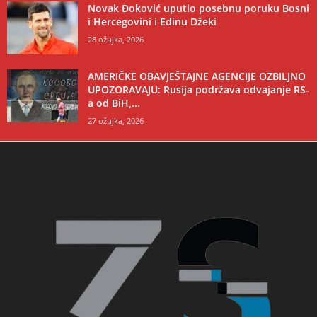
Novak Đoković uputio posebnu poruku Bosni
i Hercegovini i Edinu Džeki
28 ožujka, 2026
AMERIČKE OBAVJEŠTAJNE AGENCIJE OZBILJNO
UPOZORAVAJU: Rusija podržava odvajanje RS-
a od BiH,...
27 ožujka, 2026