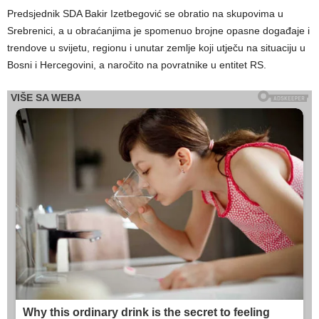
Predsjednik SDA Bakir Izetbegović se obratio na skupovima u
Srebrenici, a u obraćanjima je spomenuo brojne opasne događaje i
trendove u svijetu, regionu i unutar zemlje koji utječu na situaciju u
Bosni i Hercegovini, a naročito na povratnike u entitet RS.