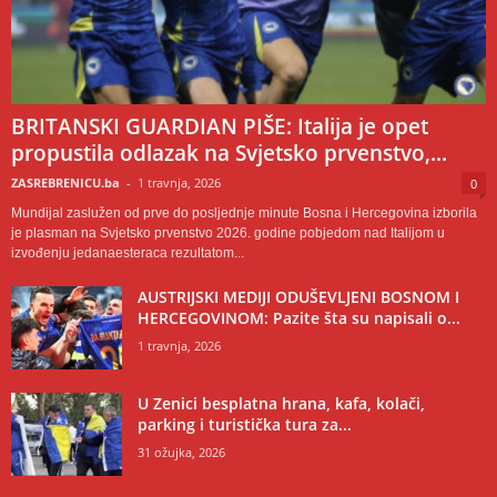
BRITANSKI GUARDIAN PIŠE: Italija je opet
propustila odlazak na Svjetsko prvenstvo,...
ZASREBRENICU.ba
-
1 travnja, 2026
0
Mundijal zaslužen od prve do posljednje minute Bosna i Hercegovina izborila
je plasman na Svjetsko prvenstvo 2026. godine pobjedom nad Italijom u
izvođenju jedanaesteraca rezultatom...
AUSTRIJSKI MEDIJI ODUŠEVLJENI BOSNOM I
HERCEGOVINOM: Pazite šta su napisali o...
1 travnja, 2026
U Zenici besplatna hrana, kafa, kolači,
parking i turistička tura za...
31 ožujka, 2026