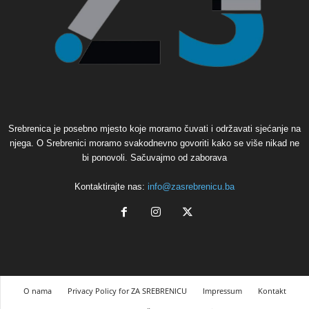
Srebrenica je posebno mjesto koje moramo čuvati i održavati sjećanje na
njega. O Srebrenici moramo svakodnevno govoriti kako se više nikad ne
bi ponovoli. Sačuvajmo od zaborava
Kontaktirajte nas:
info@zasrebrenicu.ba
O nama
Privacy Policy for ZA SREBRENICU
Impressum
Kontakt