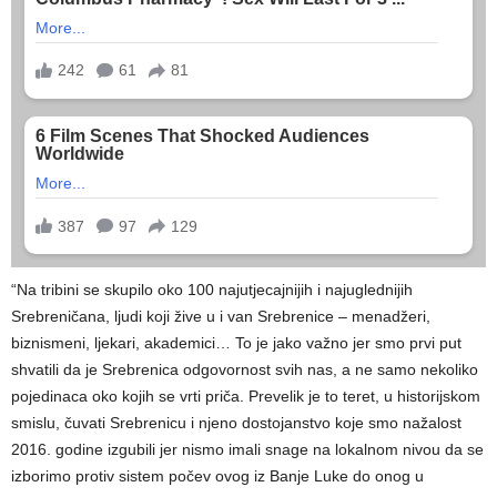
“Na tribini se skupilo oko 100 najutjecajnijih i najuglednijih
Srebreničana, ljudi koji žive u i van Srebrenice – menadžeri,
biznismeni, ljekari, akademici… To je jako važno jer smo prvi put
shvatili da je Srebrenica odgovornost svih nas, a ne samo nekoliko
pojedinaca oko kojih se vrti priča. Prevelik je to teret, u historijskom
smislu, čuvati Srebrenicu i njeno dostojanstvo koje smo nažalost
2016. godine izgubili jer nismo imali snage na lokalnom nivou da se
izborimo protiv sistem počev ovog iz Banje Luke do onog u