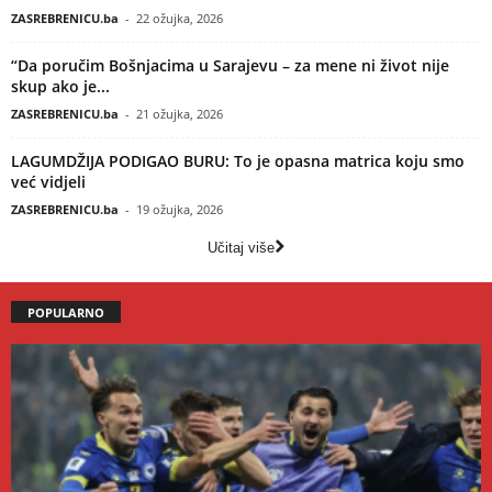
ZASREBRENICU.ba
-
22 ožujka, 2026
“Da poručim Bošnjacima u Sarajevu – za mene ni život nije
skup ako je...
ZASREBRENICU.ba
-
21 ožujka, 2026
LAGUMDŽIJA PODIGAO BURU: To je opasna matrica koju smo
već vidjeli
ZASREBRENICU.ba
-
19 ožujka, 2026
Učitaj više
POPULARNO