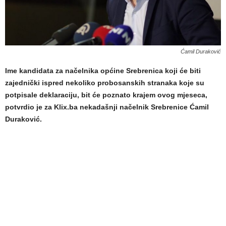
Ćamil Duraković
Ime kandidata za načelnika općine Srebrenica koji će biti
zajednički ispred nekoliko probosanskih stranaka koje su
potpisale deklaraciju, bit će poznato krajem ovog mjeseca,
potvrdio je za Klix.ba nekadašnji načelnik Srebrenice Ćamil
Duraković.