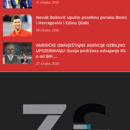
31 ožujka, 2026
Novak Đoković uputio posebnu poruku Bosni
i Hercegovini i Edinu Džeki
28 ožujka, 2026
AMERIČKE OBAVJEŠTAJNE AGENCIJE OZBILJNO
UPOZORAVAJU: Rusija podržava odvajanje RS-
a od BiH,...
27 ožujka, 2026