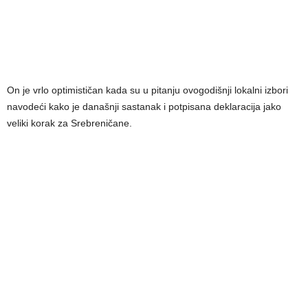
On je vrlo optimističan kada su u pitanju ovogodišnji lokalni izbori
navodeći kako je današnji sastanak i potpisana deklaracija jako
veliki korak za Srebreničane.