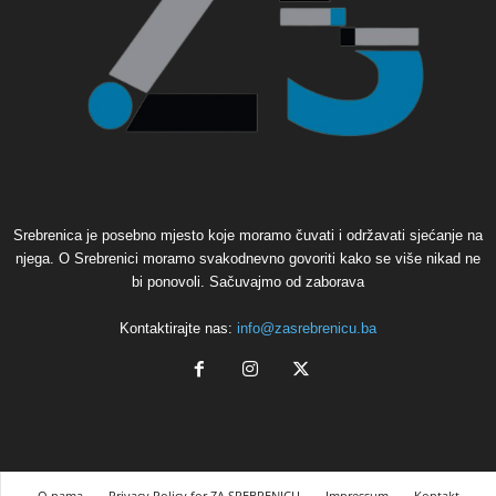
Srebrenica je posebno mjesto koje moramo čuvati i održavati sjećanje na
njega. O Srebrenici moramo svakodnevno govoriti kako se više nikad ne
bi ponovoli. Sačuvajmo od zaborava
Kontaktirajte nas:
info@zasrebrenicu.ba
O nama
Privacy Policy for ZA SREBRENICU
Impressum
Kontakt