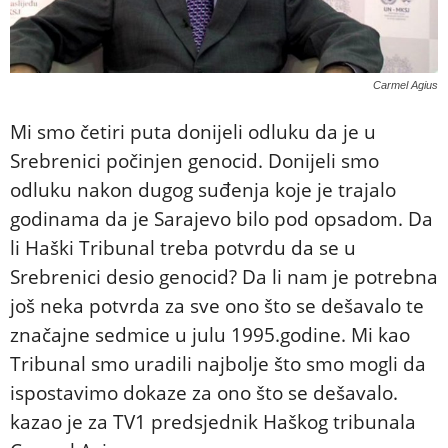
Carmel Agius
Mi smo četiri puta donijeli odluku da je u
Srebrenici počinjen genocid. Donijeli smo
odluku nakon dugog suđenja koje je trajalo
godinama da je Sarajevo bilo pod opsadom. Da
li Haški Tribunal treba potvrdu da se u
Srebrenici desio genocid? Da li nam je potrebna
još neka potvrda za sve ono što se dešavalo te
značajne sedmice u julu 1995.godine. Mi kao
Tribunal smo uradili najbolje što smo mogli da
ispostavimo dokaze za ono što se dešavalo.
kazao je za TV1 predsjednik Haškog tribunala