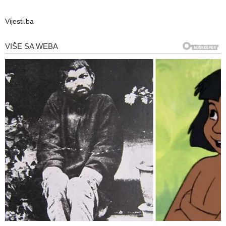
Vijesti.ba