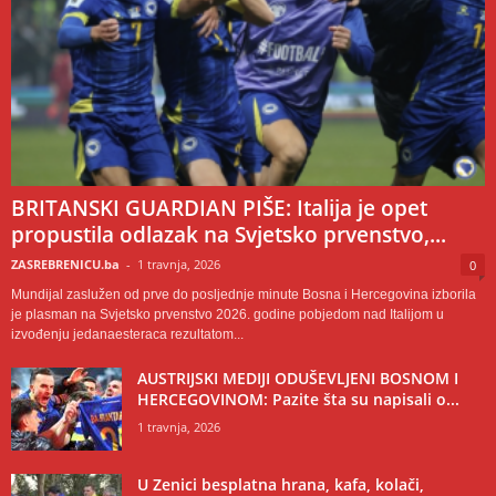
BRITANSKI GUARDIAN PIŠE: Italija je opet
propustila odlazak na Svjetsko prvenstvo,...
ZASREBRENICU.ba
-
1 travnja, 2026
0
Mundijal zaslužen od prve do posljednje minute Bosna i Hercegovina izborila
je plasman na Svjetsko prvenstvo 2026. godine pobjedom nad Italijom u
izvođenju jedanaesteraca rezultatom...
AUSTRIJSKI MEDIJI ODUŠEVLJENI BOSNOM I
HERCEGOVINOM: Pazite šta su napisali o...
1 travnja, 2026
U Zenici besplatna hrana, kafa, kolači,