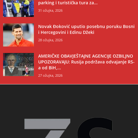
parking i turistička tura za...
31 ožujka, 2026
Novak Đoković uputio posebnu poruku Bosni
i Hercegovini i Edinu Džeki
28 ožujka, 2026
AMERIČKE OBAVJEŠTAJNE AGENCIJE OZBILJNO
UPOZORAVAJU: Rusija podržava odvajanje RS-
a od BiH,...
27 ožujka, 2026