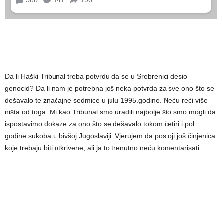
Da li Haški Tribunal treba potvrdu da se u Srebrenici desio
genocid? Da li nam je potrebna još neka potvrda za sve ono što se
dešavalo te značajne sedmice u julu 1995.godine. Neću reći više
ništa od toga. Mi kao Tribunal smo uradili najbolje što smo mogli da
ispostavimo dokaze za ono što se dešavalo tokom četiri i pol
godine sukoba u bivšoj Jugoslaviji. Vjerujem da postoji još činjenica
koje trebaju biti otkrivene, ali ja to trenutno neću komentarisati.