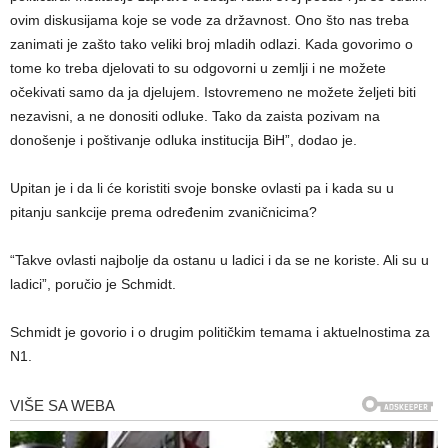
ovim diskusijama koje se vode za državnost. Ono što nas treba
zanimati je zašto tako veliki broj mladih odlazi. Kada govorimo o
tome ko treba djelovati to su odgovorni u zemlji i ne možete
očekivati samo da ja djelujem. Istovremeno ne možete željeti biti
nezavisni, a ne donositi odluke. Tako da zaista pozivam na
donošenje i poštivanje odluka institucija BiH”, dodao je.
Upitan je i da li će koristiti svoje bonske ovlasti pa i kada su u
pitanju sankcije prema određenim zvaničnicima?
“Takve ovlasti najbolje da ostanu u ladici i da se ne koriste. Ali su u
ladici”, poručio je Schmidt.
Schmidt je govorio i o drugim političkim temama i aktuelnostima za
N1.