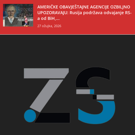
AMERIČKE OBAVJEŠTAJNE AGENCIJE OZBILJNO
UPOZORAVAJU: Rusija podržava odvajanje RS-
a od BiH,...
27 ožujka, 2026