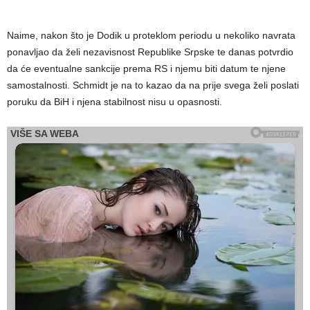
Naime, nakon što je Dodik u proteklom periodu u nekoliko navrata
ponavljao da želi nezavisnost Republike Srpske te danas potvrdio
da će eventualne sankcije prema RS i njemu biti datum te njene
samostalnosti. Schmidt je na to kazao da na prije svega želi poslati
poruku da BiH i njena stabilnost nisu u opasnosti.