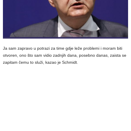
Ja sam zapravo u potrazi za time gdje leže problemi i moram biti
otvoren, ono što sam vidio zadnjih dana, posebno danas, zaista se
zapitam čemu to služi, kazao je Schmidt.