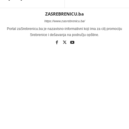
ZASREBRENICU.ba
https://www.zasrebrenicu.ba/
Portal zaSrebrenicu.ba je nazavisno-informativni koji ima za cilj promociju
Srebrenice i dešavanja na području opštine.