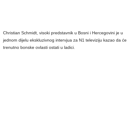
Christian Schmidt, visoki predstavnik u Bosni i Hercegovini je u
jednom dijelu ekskluzivnog intervjua za N1 televiziju kazao da će
trenutno bonske ovlasti ostati u ladici.