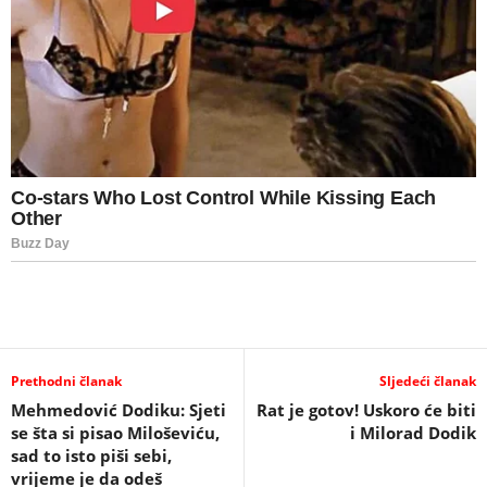
Prethodni članak
Sljedeći članak
Mehmedović Dodiku: Sjeti
Rat je gotov! Uskoro će biti
se šta si pisao Miloševiću,
i Milorad Dodik
sad to isto piši sebi,
vrijeme je da odeš