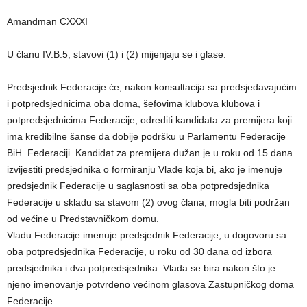
Amandman CXXXI
U članu IV.B.5, stavovi (1) i (2) mijenjaju se i glase:
Predsjednik Federacije će, nakon konsultacija sa predsjedavajućim
i potpredsjednicima oba doma, šefovima klubova klubova i
potpredsjednicima Federacije, odrediti kandidata za premijera koji
ima kredibilne šanse da dobije podršku u Parlamentu Federacije
BiH. Federaciji. Kandidat za premijera dužan je u roku od 15 dana
izvijestiti predsjednika o formiranju Vlade koja bi, ako je imenuje
predsjednik Federacije u saglasnosti sa oba potpredsjednika
Federacije u skladu sa stavom (2) ovog člana, mogla biti podržan
od većine u Predstavničkom domu.
Vladu Federacije imenuje predsjednik Federacije, u dogovoru sa
oba potpredsjednika Federacije, u roku od 30 dana od izbora
predsjednika i dva potpredsjednika. Vlada se bira nakon što je
njeno imenovanje potvrđeno većinom glasova Zastupničkog doma
Federacije.