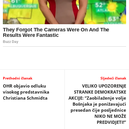
Prethodni članak
Sljedeći članak
OHR objavio odluku
VELIKO UPOZORENJE
visokog predstavnika
STRANKE DEMOKRATSKE
Christiana Schmidta
AKCIJE: “Zaobilaženje volje
Bošnjaka je ponižavajući
presedan čije posljednice
NIKO NE MOŽE
PREDVIDJETI!”