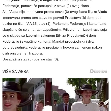
Federacije, ponovit će postupak iz stava (2) ovog člana.
Ako Vlada nije imenovana prema stavu (6) ovog člana ili ako Vladu
imenovanu prema tom stavu ne potvrdi Predstavnički dom, bez
obzira na član IV.A.16. stav (1), Parlament Federacije i kantonalne
skupštine će se smatrati raspuštenim. Prijevremeni izbori raspisuju
se u skladu sa Izbornim zakonom BiH za Predstavnički dom
Federacije i skupštine kantona. Mandat predsjednika i dva
potpredsjednika Federacije prestaje njihovom zamjenom nakon
ovih prijevremenih izbora.
Dosadašnji stav (3) postaje stav (8).