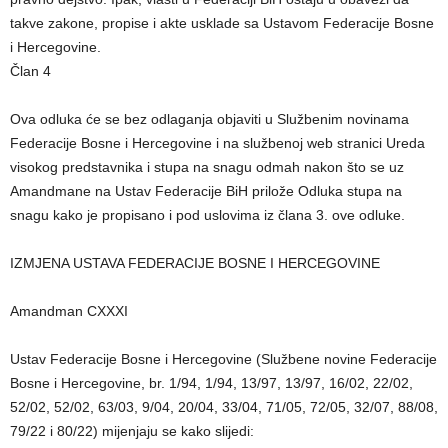
takve zakone, propise i akte usklade sa Ustavom Federacije Bosne
i Hercegovine.
Član 4
Ova odluka će se bez odlaganja objaviti u Službenim novinama
Federacije Bosne i Hercegovine i na službenoj web stranici Ureda
visokog predstavnika i stupa na snagu odmah nakon što se uz
Amandmane na Ustav Federacije BiH prilože Odluka stupa na
snagu kako je propisano i pod uslovima iz člana 3. ove odluke.
IZMJENA USTAVA FEDERACIJE BOSNE I HERCEGOVINE
Amandman CXXXI
Ustav Federacije Bosne i Hercegovine (Službene novine Federacije
Bosne i Hercegovine, br. 1/94, 1/94, 13/97, 13/97, 16/02, 22/02,
52/02, 52/02, 63/03, 9/04, 20/04, 33/04, 71/05, 72/05, 32/07, 88/08,
79/22 i 80/22) mijenjaju se kako slijedi: