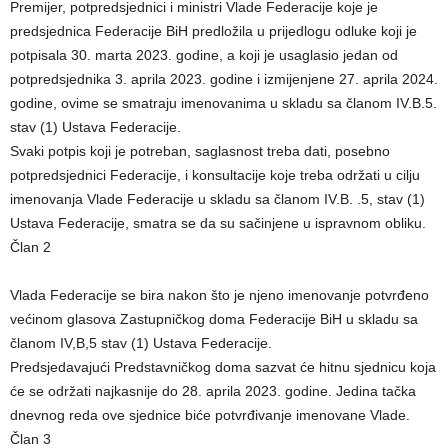
Premijer, potpredsjednici i ministri Vlade Federacije koje je
predsjednica Federacije BiH predložila u prijedlogu odluke koji je
potpisala 30. marta 2023. godine, a koji je usaglasio jedan od
potpredsjednika 3. aprila 2023. godine i izmijenjene 27. aprila 2024.
godine, ovime se smatraju imenovanima u skladu sa članom IV.B.5.
stav (1) Ustava Federacije.
Svaki potpis koji je potreban, saglasnost treba dati, posebno
potpredsjednici Federacije, i konsultacije koje treba održati u cilju
imenovanja Vlade Federacije u skladu sa članom IV.B. .5, stav (1)
Ustava Federacije, smatra se da su sačinjene u ispravnom obliku.
Član 2
Vlada Federacije se bira nakon što je njeno imenovanje potvrđeno
većinom glasova Zastupničkog doma Federacije BiH u skladu sa
članom IV,B,5 stav (1) Ustava Federacije.
Predsjedavajući Predstavničkog doma sazvat će hitnu sjednicu koja
će se održati najkasnije do 28. aprila 2023. godine. Jedina tačka
dnevnog reda ove sjednice biće potvrđivanje imenovane Vlade.
Član 3