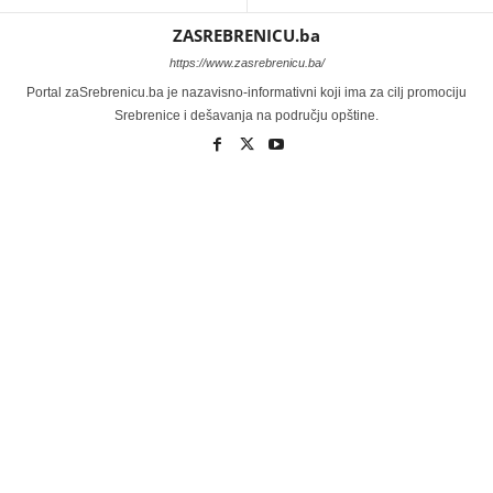
ZASREBRENICU.ba
https://www.zasrebrenicu.ba/
Portal zaSrebrenicu.ba je nazavisno-informativni koji ima za cilj promociju
Srebrenice i dešavanja na području opštine.