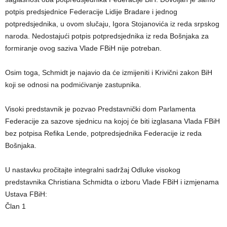
potpis predsjednice Federacije Lidije Bradare i jednog
potpredsjednika, u ovom slučaju, Igora Stojanovića iz reda srpskog
naroda. Nedostajući potpis potpredsjednika iz reda Bošnjaka za
formiranje ovog saziva Vlade FBiH nije potreban.
Osim toga, Schmidt je najavio da će izmijeniti i Krivični zakon BiH
koji se odnosi na podmićivanje zastupnika.
Visoki predstavnik je pozvao Predstavnički dom Parlamenta
Federacije za sazove sjednicu na kojoj će biti izglasana Vlada FBiH
bez potpisa Refika Lende, potpredsjednika Federacije iz reda
Bošnjaka.
U nastavku pročitajte integralni sadržaj Odluke visokog
predstavnika Christiana Schmidta o izboru Vlade FBiH i izmjenama
Ustava FBiH:
Član 1