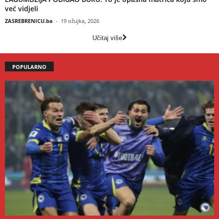
već vidjeli
ZASREBRENICU.ba
-
19 ožujka, 2026
Učitaj više
POPULARNO