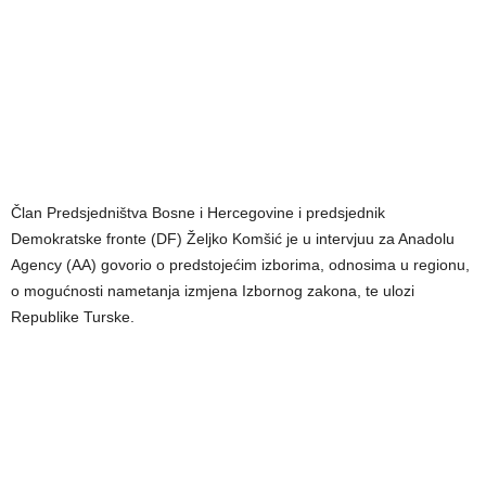
Član Predsjedništva Bosne i Hercegovine i predsjednik
Demokratske fronte (DF) Željko Komšić je u intervjuu za Anadolu
Agency (AA) govorio o predstojećim izborima, odnosima u regionu,
o mogućnosti nametanja izmjena Izbornog zakona, te ulozi
Republike Turske.