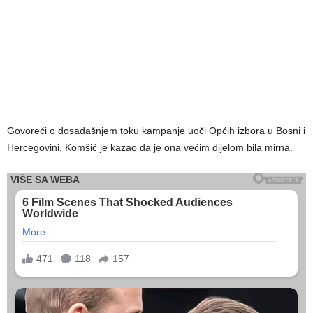
Govoreći o dosadašnjem toku kampanje uoči Općih izbora u Bosni i
Hercegovini, Komšić je kazao da je ona većim dijelom bila mirna.