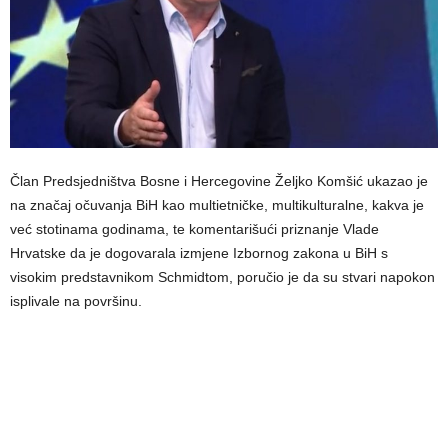
Član Predsjedništva Bosne i Hercegovine Željko Komšić ukazao je
na značaj očuvanja BiH kao multietničke, multikulturalne, kakva je
već stotinama godinama, te komentarišući priznanje Vlade
Hrvatske da je dogovarala izmjene Izbornog zakona u BiH s
visokim predstavnikom Schmidtom, poručio je da su stvari napokon
isplivale na površinu.