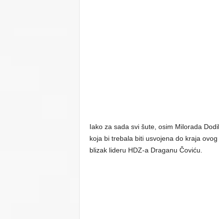
Iako za sada svi šute, osim Milorada Dodi
koja bi trebala biti usvojena do kraja ovo
blizak lideru HDZ-a Draganu Čoviću.