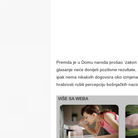
Premda je u Domu naroda prošao ‘zakon o 
glasanje neće donijeti pozitivne rezultate
ipak nema nikakvih dogovora oko izmjena 
hrabrosti rušiti percepciju bošnjačkih nacio