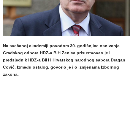
Na svečanoj akademiji povodom 30. godišnjice osnivanja
Gradskog odbora HDZ-a BiH Zenica prisustvovao je i
predsjednik HDZ-a BiH i Hrvatskog narodnog sabora Dragan
Čović. Između ostalog, govorio je i o izmjenama Izbornog
zakona.