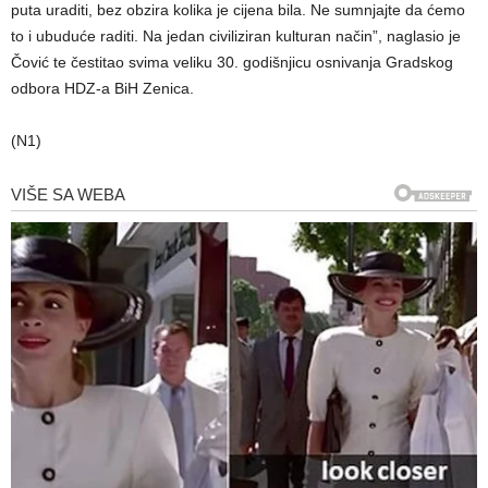
puta uraditi, bez obzira kolika je cijena bila. Ne sumnjajte da ćemo
to i ubuduće raditi. Na jedan civiliziran kulturan način”, naglasio je
Čović te čestitao svima veliku 30. godišnjicu osnivanja Gradskog
odbora HDZ-a BiH Zenica.
(N1)