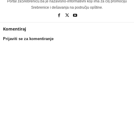
Portal zaSrebrenicu.ba je nazavisno-informativni koji ima za cilj promociju
Srebrenice i dešavanja na području opštine.
Komentiraj
Prijaviti se za komentiranje