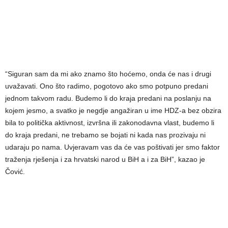
“Siguran sam da mi ako znamo što hoćemo, onda će nas i drugi
uvažavati. Ono što radimo, pogotovo ako smo potpuno predani
jednom takvom radu. Budemo li do kraja predani na poslanju na
kojem jesmo, a svatko je negdje angažiran u ime HDZ-a bez obzira
bila to politička aktivnost, izvršna ili zakonodavna vlast, budemo li
do kraja predani, ne trebamo se bojati ni kada nas prozivaju ni
udaraju po nama. Uvjeravam vas da će vas poštivati jer smo faktor
traženja rješenja i za hrvatski narod u BiH a i za BiH”, kazao je
Čović.