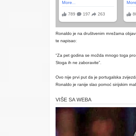
Ronaldo je na društvenim mrežama objavio 
te napisao:
“Za pet godina se možda mnogo toga promije
Stoga ih ne zaboravite”.
Ovo nije prvi put da je portugalska zvijez
Ronaldo je ranije slao pomoć sirijskim mal