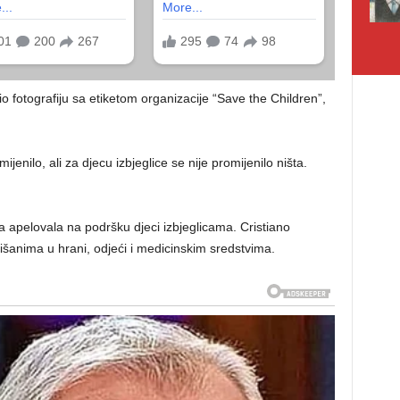
fotografiju sa etiketom organizacije “Save the Children”,
nilo, ali za djecu izbjeglice se nije promijenilo ništa.
da apelovala na podršku djeci izbjeglicama. Cristiano
išanima u hrani, odjeći i medicinskim sredstvima.