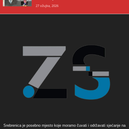
27 ožujka, 2026
Srebrenica je posebno mjesto koje moramo čuvati i održavati sjećanje na