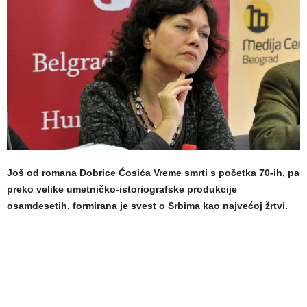
Još od romana Dobrice Ćosića Vreme smrti s početka 70-ih, pa
preko velike umetničko-istoriografske produkcije
osamdesetih, formirana je svest o Srbima kao najvećoj žrtvi.