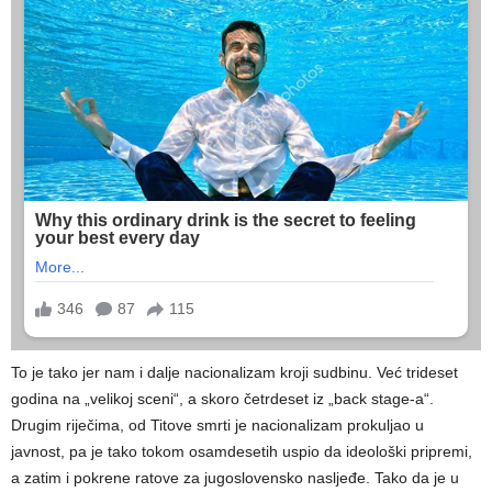
To je tako jer nam i dalje nacionalizam kroji sudbinu. Već trideset
godina na „velikoj sceni“, a skoro četrdeset iz „back stage-a“.
Drugim riječima, od Titove smrti je nacionalizam prokuljao u
javnost, pa je tako tokom osamdesetih uspio da ideološki pripremi,
a zatim i pokrene ratove za jugoslovensko nasljeđe. Tako da je u