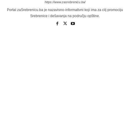
https://www.zasrebrenicu.ba/
Portal zaSrebrenicu.ba je nazavisno-informativni koji ima za cilj promociju
Srebrenice i dešavanja na području opštine.