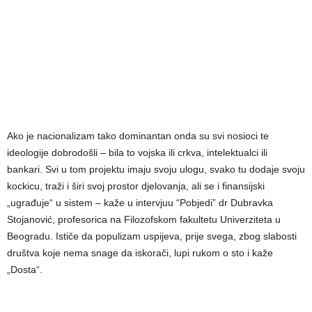
Ako je nacionalizam tako dominantan onda su svi nosioci te
ideologije dobrodošli – bila to vojska ili crkva, intelektualci ili
bankari. Svi u tom projektu imaju svoju ulogu, svako tu dodaje svoju
kockicu, traži i širi svoj prostor djelovanja, ali se i finansijski
„ugrađuje“ u sistem – kaže u intervjuu “Pobjedi” dr Dubravka
Stojanović, profesorica na Filozofskom fakultetu Univerziteta u
Beogradu. Ističe da populizam uspijeva, prije svega, zbog slabosti
društva koje nema snage da iskorači, lupi rukom o sto i kaže
„Dosta“.