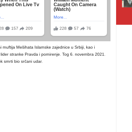
i muftija Mešihata Islamske zajednice u Srbiji, kao i
 lider stranke Pravda i pomirenje. Tog 6. novembra 2021.
 smrti bio srčani udar.