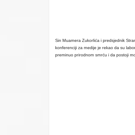
Sin Muamera Zukorlića i predsjednik Stra
konferenciji za medije je rekao da su labo
preminuo prirodnom smrću i da postoji mo