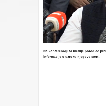
C
U
Na konferenciji za medije porodice pr
informacije o uzroku njegove smrti.