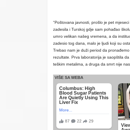
“Poštovana javnosti, prošlo je pet mjeseci
zadesila i Turskoj gdje sam pohađao školu
umro velikan našeg vremena, a da instituci
zadesio tog dana, malo je ljudi koji su ostal
Trebao nam je duži period da pronađemo a
rezultate. Prva laboratorija je saopštila d
teškim metalima, a druga da smrt nije nas