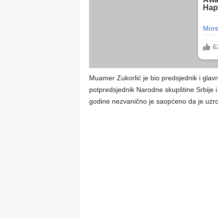
Muamer Zukorlić je bio predsjednik i glavn
potpredsjednik Narodne skupštine Srbije i
godine nezvanično je saopćeno da je uzrok