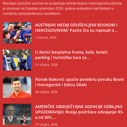
Mundijal zaslužen od prve do posljednje minute Bosna i Hercegovina izborila
je plasman na Svjetsko prvenstvo 2026. godine pobjedom nad Italijom u
izvođenju jedanaesteraca rezultatom...
AUSTRIJSKI MEDIJI ODUŠEVLJENI BOSNOM I
HERCEGOVINOM: Pazite šta su napisali o...
1 travnja, 2026
U Zenici besplatna hrana, kafa, kolači,
parking i turistička tura za...
31 ožujka, 2026
Novak Đoković uputio posebnu poruku Bosni
i Hercegovini i Edinu Džeki
28 ožujka, 2026
AMERIČKE OBAVJEŠTAJNE AGENCIJE OZBILJNO
UPOZORAVAJU: Rusija podržava odvajanje RS-
a od BiH,...
27 ožujka, 2026