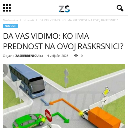
Naslovnica
Novosti
DA VAS VIDIMO: KO IMA PREDNOST NA OVOJ RASKRSNICI?
NOVOSTI
DA VAS VIDIMO: KO IMA
PREDNOST NA OVOJ RASKRSNICI?
Objavio
ZASREBRENICU.ba
-
4 veljače, 2023
10