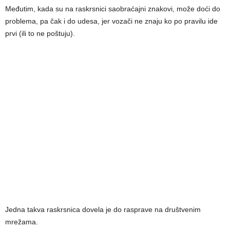
Međutim, kada su na raskrsnici saobraćajni znakovi, može doći do
problema, pa čak i do udesa, jer vozači ne znaju ko po pravilu ide
prvi (ili to ne poštuju).
Jedna takva raskrsnica dovela je do rasprave na društvenim
mrežama.