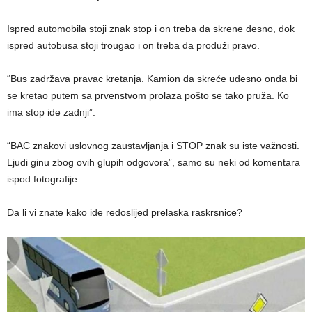
Ispred automobila stoji znak stop i on treba da skrene desno, dok
ispred autobusa stoji trougao i on treba da produži pravo.
“Bus zadržava pravac kretanja. Kamion da skreće udesno onda bi
se kretao putem sa prvenstvom prolaza pošto se tako pruža. Ko
ima stop ide zadnji”.
“BAC znakovi uslovnog zaustavljanja i STOP znak su iste važnosti.
Ljudi ginu zbog ovih glupih odgovora”, samo su neki od komentara
ispod fotografije.
Da li vi znate kako ide redoslijed prelaska raskrsnice?