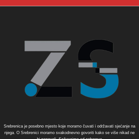
Srebrenica je posebno mjesto koje moramo čuvati i održavati sjećanje na
njega. O Srebrenici moramo svakodnevno govoriti kako se više nikad ne