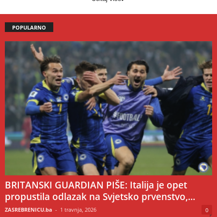
POPULARNO
BRITANSKI GUARDIAN PIŠE: Italija je opet
propustila odlazak na Svjetsko prvenstvo,...
ZASREBRENICU.ba
-
1 travnja, 2026
0