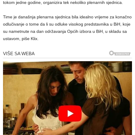
tokom jedne godine, organizira tek nekoliko plenarnih sjednica.
Time je današnja plenarna sjednica bila idealno vrijeme za konačno
odlučivanje o tome da li su odluke visokog predstavnika u BiH, koje
su nametnute na dan održavanja Općih izbora u BiH, u skladu sa
ustavom, piše Klix.