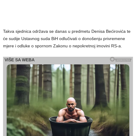
Takva sjednica održava se danas u predmetu Denisa Bećirovića te
će sudije Ustavnog suda BiH odlučivati o donošenju privremene
mjere i odluke o spornom Zakonu o nepokretnoj imovini RS-a.