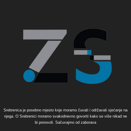
Srebrenica je posebno mjesto koje moramo čuvati i održavati sjećanje na
njega. O Srebrenici moramo svakodnevno govoriti kako se više nikad ne
bi ponovoli. Sačuvajmo od zaborava