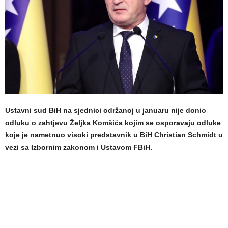
Ustavni sud BiH na sjednici održanoj u januaru nije donio
odluku o zahtjevu Željka Komšića kojim se osporavaju odluke
koje je nametnuo visoki predstavnik u BiH Christian Schmidt u
vezi sa Izbornim zakonom i Ustavom FBiH.