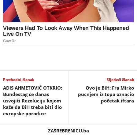
Prethodni članak
Sljedeći članak
ADIS AHMETOVIĆ OTKRIO:
Ovo je BiH: Fra Mirko
Bundestag će danas
pucnjem iz topa označio
usvojiti Rezoluciju kojom
početak iftara
kaže da BiH treba biti dio
evropske porodice
ZASREBRENICU.ba