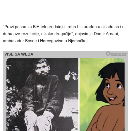
“Pravi posao za BiH tek predstoji i treba biti urađen u skladu sa i u
duhu ove rezolucije, nikako drugačije”, objavio je Damir Arnaut,
ambasador Bosne i Hercegovine u Njemačkoj.