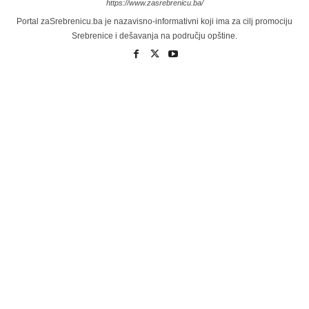
https://www.zasrebrenicu.ba/
Portal zaSrebrenicu.ba je nazavisno-informativni koji ima za cilj promociju
Srebrenice i dešavanja na području opštine.