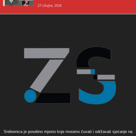
27 ožujka, 2026
Srebrenica je posebno mjesto koje moramo čuvati i održavati sjećanje na