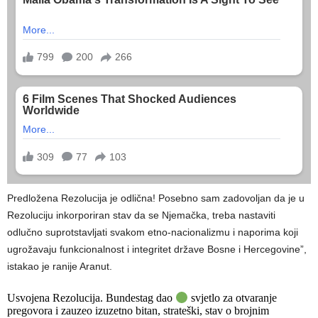
Predložena Rezolucija je odlična! Posebno sam zadovoljan da je u
Rezoluciju inkorporiran stav da se Njemačka, treba nastaviti
odlučno suprotstavljati svakom etno-nacionalizmu i naporima koji
ugrožavaju funkcionalnost i integritet države Bosne i Hercegovine”,
istakao je ranije Aranut.
Usvojena Rezolucija. Bundestag dao
svjetlo za otvaranje
pregovora i zauzeo izuzetno bitan, strateški, stav o brojnim