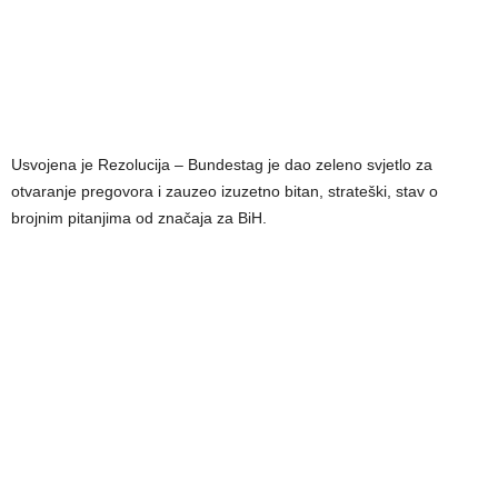
Usvojena je Rezolucija – Bundestag je dao zeleno svjetlo za
otvaranje pregovora i zauzeo izuzetno bitan, strateški, stav o
brojnim pitanjima od značaja za BiH.