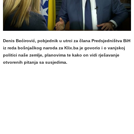
Denis Bećirović, pobjednik u utrci za člana Predsjedništva BiH
iz reda bošnjačkog naroda za Klix.ba je govorio i o vanjskoj
politici naše zemlje, planovima te kako on vidi rješavanje
otvorenih pitanja sa susjedima.