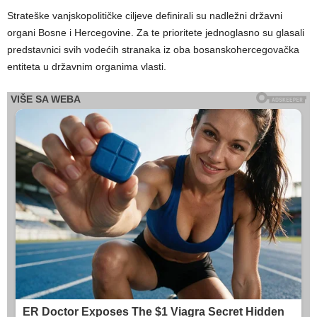
Strateške vanjskopolitičke ciljeve definirali su nadležni državni
organi Bosne i Hercegovine. Za te prioritete jednoglasno su glasali
predstavnici svih vodećih stranaka iz oba bosanskohercegovačka
entiteta u državnim organima vlasti.