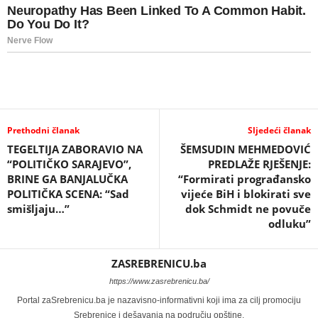
Prethodni članak
Sljedeći članak
TEGELTIJA ZABORAVIO NA
ŠEMSUDIN MEHMEDOVIĆ
“POLITIČKO SARAJEVO”,
PREDLAŽE RJEŠENJE:
BRINE GA BANJALUČKA
“Formirati prograđansko
POLITIČKA SCENA: “Sad
vijeće BiH i blokirati sve
smišljaju…”
dok Schmidt ne povuče
odluku”
ZASREBRENICU.ba
https://www.zasrebrenicu.ba/
Portal zaSrebrenicu.ba je nazavisno-informativni koji ima za cilj promociju
Srebrenice i dešavanja na području opštine.