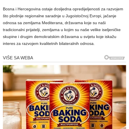
Bosna i Hercegovina ostaje dosljedna opredijeljenosti za razvojem
što plodnije regionalne saradnje u Jugoistočnoj Evropi, jačanje
odnosa sa zemljama Mediterana, državama koje su naši
tradicionalni prijatelji, zemljama u kojim su naše velike iseljeničke
skupine i drugim demokratskim državama u svijetu koje iskažu
interes za razvojem kvalitetnih bilateralnih odnosa.