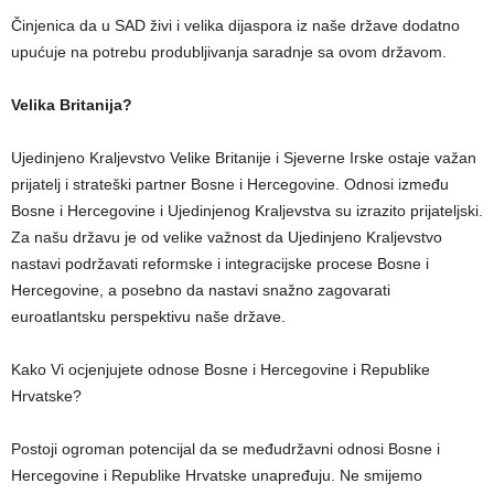
Činjenica da u SAD živi i velika dijaspora iz naše države dodatno
upućuje na potrebu produbljivanja saradnje sa ovom državom.
Velika Britanija?
Ujedinjeno Kraljevstvo Velike Britanije i Sjeverne Irske ostaje važan
prijatelj i strateški partner Bosne i Hercegovine. Odnosi između
Bosne i Hercegovine i Ujedinjenog Kraljevstva su izrazito prijateljski.
Za našu državu je od velike važnost da Ujedinjeno Kraljevstvo
nastavi podržavati reformske i integracijske procese Bosne i
Hercegovine, a posebno da nastavi snažno zagovarati
euroatlantsku perspektivu naše države.
Kako Vi ocjenjujete odnose Bosne i Hercegovine i Republike
Hrvatske?
Postoji ogroman potencijal da se međudržavni odnosi Bosne i
Hercegovine i Republike Hrvatske unapređuju. Ne smijemo