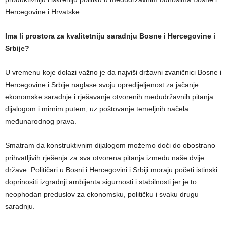
Hercegovine i Hrvatske.
Ima li prostora za kvalitetniju saradnju Bosne i Hercegovine i
Srbije?
U vremenu koje dolazi važno je da najviši državni zvaničnici Bosne i
Hercegovine i Srbije naglase svoju opredijeljenost za jačanje
ekonomske saradnje i rješavanje otvorenih međudržavnih pitanja
dijalogom i mirnim putem, uz poštovanje temeljnih načela
međunarodnog prava.
Smatram da konstruktivnim dijalogom možemo doći do obostrano
prihvatljivih rješenja za sva otvorena pitanja između naše dvije
države. Političari u Bosni i Hercegovini i Srbiji moraju početi istinski
doprinositi izgradnji ambijenta sigurnosti i stabilnosti jer je to
neophodan preduslov za ekonomsku, političku i svaku drugu
saradnju.